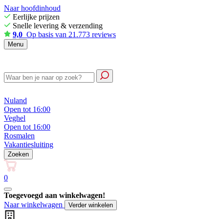
Naar hoofdinhoud
Eerlijke prijzen
Snelle levering & verzending
9,0
Op basis van 21.773 reviews
Menu
Nuland
Open tot 16:00
Veghel
Open tot 16:00
Rosmalen
Vakantiesluiting
Zoeken
0
Toegevoegd aan winkelwagen!
Naar winkelwagen
Verder winkelen