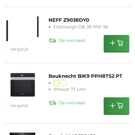
NEFF Z9038DY0
FlexDesign DB 38 MW 38
Op voorraad
Vergelijk
Bauknecht BIK9 PPH8TS2 PT
A+
Inhoud: 73 Liter
Op voorraad
Vergelijk