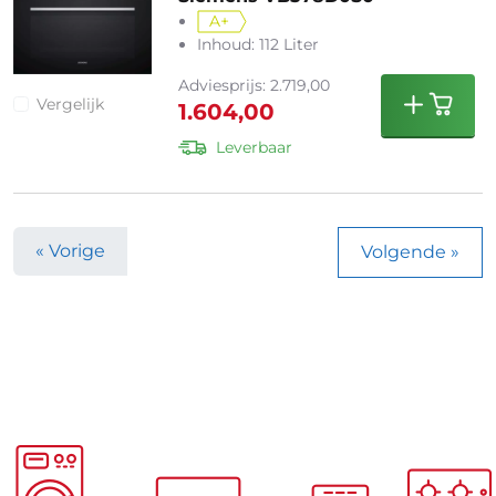
A+
Inhoud: 112 Liter
Adviesprijs: 2.719,00
Vergelijk
1.604,00
Leverbaar
« Vorige
Volgende »