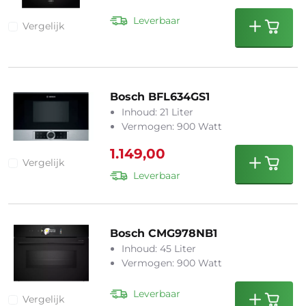
Leverbaar
Vergelijk
Bosch BFL634GS1
Inhoud: 21 Liter
Vermogen: 900 Watt
1.149,00
Vergelijk
Leverbaar
Bosch CMG978NB1
Inhoud: 45 Liter
Vermogen: 900 Watt
Leverbaar
Vergelijk