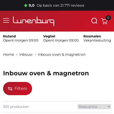
9,0
Op basis van 21.771 reviews
0
Nuland
Veghel
Rosmalen
Opent morgen 09:00
Opent morgen 09:00
Vakantiesluiting
Home
Inbouw
Inbouw oven & magnetron
Inbouw oven & magnetron
Filters
325 producten