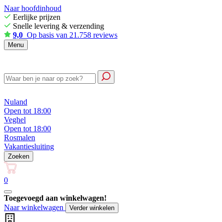
Naar hoofdinhoud
Eerlijke prijzen
Snelle levering & verzending
9,0
Op basis van 21.758 reviews
Menu
Nuland
Open tot 18:00
Veghel
Open tot 18:00
Rosmalen
Vakantiesluiting
Zoeken
0
Toegevoegd aan winkelwagen!
Naar winkelwagen
Verder winkelen