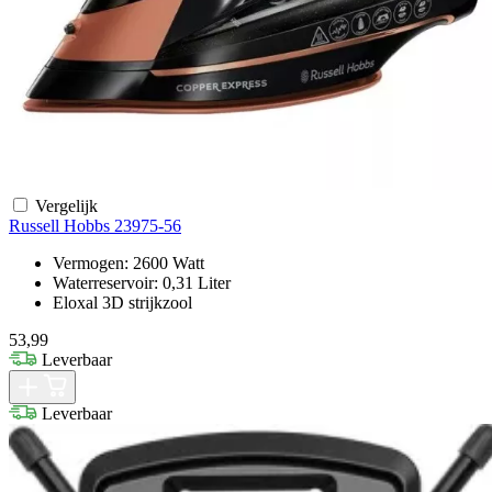
Vergelijk
Russell Hobbs 23975-56
Vermogen: 2600 Watt
Waterreservoir: 0,31 Liter
Eloxal 3D strijkzool
53,99
Leverbaar
Leverbaar