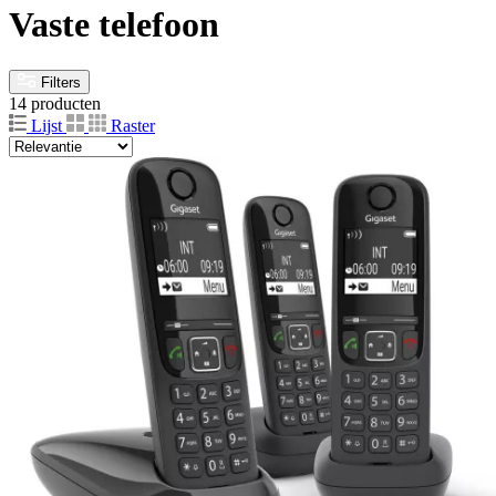
Vaste telefoon
Filters
14 producten
Lijst
Raster