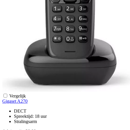
Vergelijk
Gigaset A270
DECT
Spreektijd: 18 uur
Stralingsarm