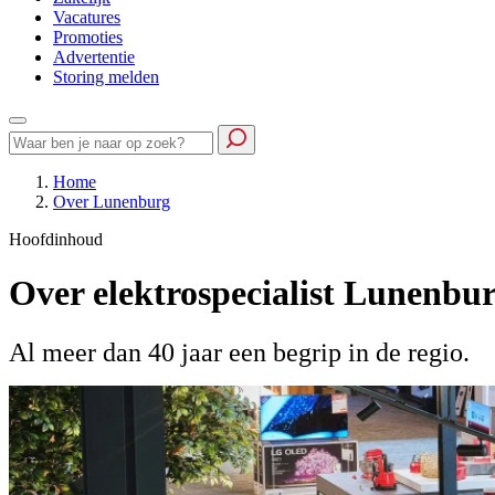
Vacatures
Promoties
Advertentie
Storing melden
Home
Over Lunenburg
Hoofdinhoud
Over elektrospecialist Lunenbu
Al meer dan 40 jaar een begrip in de regio.