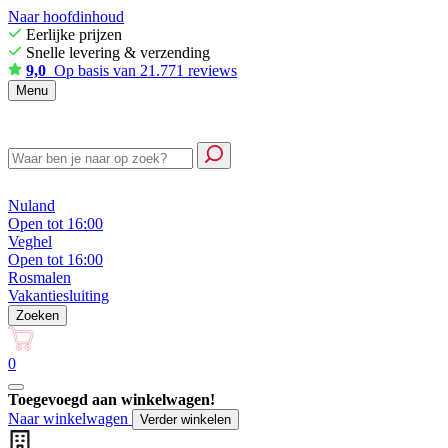
Naar hoofdinhoud
Eerlijke prijzen
Snelle levering & verzending
9,0
Op basis van 21.771 reviews
Menu
Nuland
Open tot 16:00
Veghel
Open tot 16:00
Rosmalen
Vakantiesluiting
Zoeken
0
Toegevoegd aan winkelwagen!
Naar winkelwagen
Verder winkelen