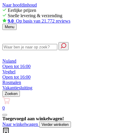
Naar hoofdinhoud
Eerlijke prijzen
Snelle levering & verzending
9,0
Op basis van 21.772 reviews
Menu
Nuland
Open tot 16:00
Veghel
Open tot 16:00
Rosmalen
Vakantiesluiting
Zoeken
0
Toegevoegd aan winkelwagen!
Naar winkelwagen
Verder winkelen