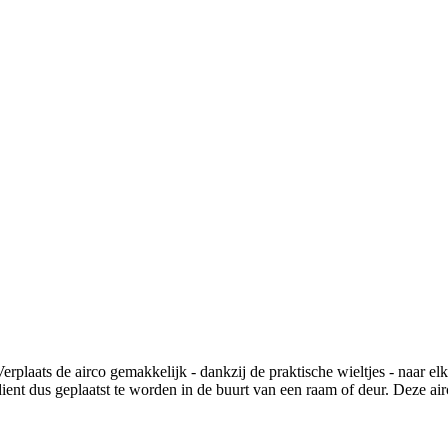
laats de airco gemakkelijk - dankzij de praktische wieltjes - naar elke
ent dus geplaatst te worden in de buurt van een raam of deur. Deze airc