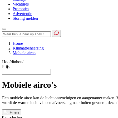
Vacatures
Promoties
Advertentie
Storing melden
Home
Klimaatbeheersing
Mobiele airco
Hoofdinhoud
Prijs
Mobiele airco's
Een mobiele airco kan de lucht ontvochtigen en aangenamer maken. Verp
wordt de warme lucht via een afvoerslang naar buiten gevoerd, deze di
Filters
0 producten