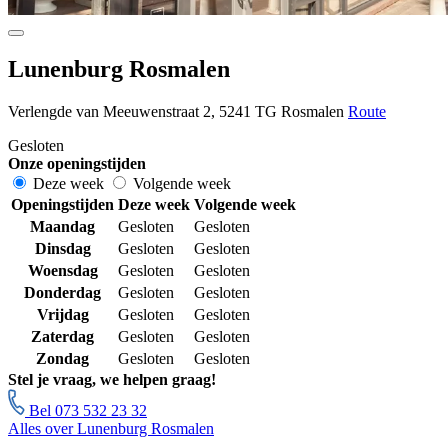
Lunenburg Rosmalen
Verlengde van Meeuwenstraat 2, 5241 TG Rosmalen
Route
Gesloten
Onze openingstijden
Deze week
Volgende week
Openingstijden
Deze week
Volgende week
Maandag
Gesloten
Gesloten
Dinsdag
Gesloten
Gesloten
Woensdag
Gesloten
Gesloten
Donderdag
Gesloten
Gesloten
Vrijdag
Gesloten
Gesloten
Zaterdag
Gesloten
Gesloten
Zondag
Gesloten
Gesloten
Stel je vraag, we helpen graag!
Bel 073 532 23 32
Alles over Lunenburg Rosmalen