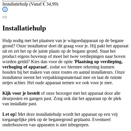
Installatiehulp
(Vanaf € 34,99)
Installatiehulp
Hulp nodig met het plaatsen van je witgoedapparaat op de begane
grond? Onze installateur doet dit graag voor je. Hij pakt het apparaat
uit en zet het op de juiste plaats op de begane grond. Staat het
product ergens bovenop of moet het twee verdiepingen naar boven
worden getild? Kies dan voor de optie '
Plaatsing op verdieping,
verhoging of apparaat
', zodat we hiermee rekening kunnen
houden bij het maken van onze routes en aantal installateurs. Onze
installateur neemt het verpakkingsmateriaal mee en laat de ruimte
netjes achter. Het oude apparaat nemen we ook voor je mee.
Kijk voor je bestelt
of onze bezorger met het apparaat door alle
deurposten en gangen past. Zorg ook dat het apparaat op de plek
van installatie past.
Let op!
Met deze installatiehulp wordt het apparaat op een vrij
toegangelijke plek op de beganegrond geplaatst. Eventueel
onderbouwen van apparaten is niet inbegrepen.