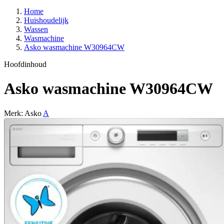
Home
Huishoudelijk
Wassen
Wasmachine
Asko wasmachine W30964CW
Hoofdinhoud
Asko wasmachine W30964CW
Merk: Asko
A