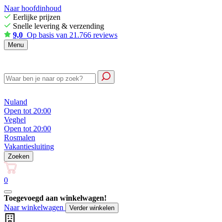
Naar hoofdinhoud
Eerlijke prijzen
Snelle levering & verzending
9,0
Op basis van 21.766 reviews
Menu
Nuland
Open tot 20:00
Veghel
Open tot 20:00
Rosmalen
Vakantiesluiting
Zoeken
0
Toegevoegd aan winkelwagen!
Naar winkelwagen
Verder winkelen