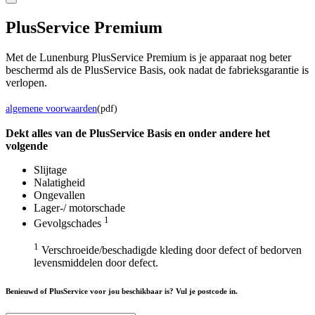
Plus
Service Premium
Met de Lunenburg PlusService Premium is je apparaat nog beter
beschermd als de PlusService Basis, ook nadat de fabrieksgarantie is
verlopen.
algemene voorwaarden
(pdf)
Dekt alles van de Plus
Service
Basis en onder andere het
volgende
Slijtage
Nalatigheid
Ongevallen
Lager-/ motorschade
1
Gevolgschades
1
Verschroeide/beschadigde kleding door defect of bedorven
levensmiddelen door defect.
Benieuwd of PlusService voor jou beschikbaar is? Vul je postcode in.