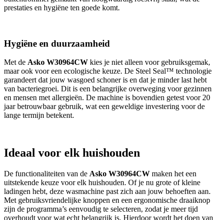
prestaties en hygiëne ten goede komt.
Hygiëne en duurzaamheid
Met de
Asko W30964CW
kies je niet alleen voor gebruiksgemak,
maar ook voor een ecologische keuze. De Steel Seal™ technologie
garandeert dat jouw wasgoed schoner is en dat je minder last hebt
van bacteriegroei. Dit is een belangrijke overweging voor gezinnen
en mensen met allergieën. De machine is bovendien getest voor 20
jaar betrouwbaar gebruik, wat een geweldige investering voor de
lange termijn betekent.
Ideaal voor elk huishouden
De functionaliteiten van de
Asko W30964CW
maken het een
uitstekende keuze voor elk huishouden. Of je nu grote of kleine
ladingen hebt, deze wasmachine past zich aan jouw behoeften aan.
Met gebruiksvriendelijke knoppen en een ergonomische draaiknop
zijn de programma’s eenvoudig te selecteren, zodat je meer tijd
overhoudt voor wat echt belangrijk is. Hierdoor wordt het doen van