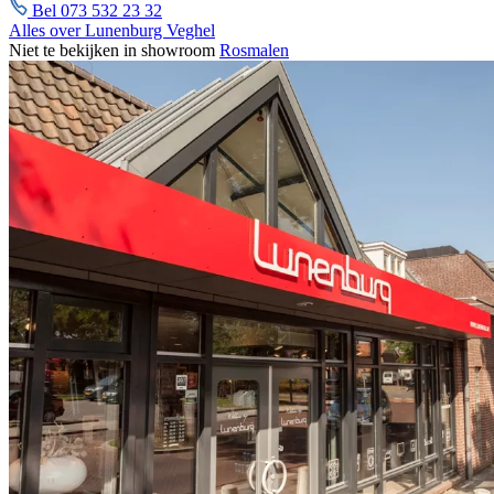
Bel 073 532 23 32
Alles over Lunenburg Veghel
Niet te bekijken in showroom
Rosmalen