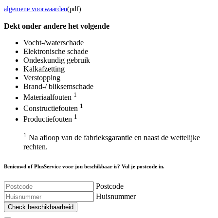
algemene voorwaarden
(pdf)
Dekt onder andere het volgende
Vocht-/waterschade
Elektronische schade
Ondeskundig gebruik
Kalkafzetting
Verstopping
Brand-/ bliksemschade
1
Materiaalfouten
1
Constructiefouten
1
Productiefouten
1
Na afloop van de fabrieksgarantie en naast de wettelijke
rechten.
Benieuwd of PlusService voor jou beschikbaar is? Vul je postcode in.
Postcode
Huisnummer
Check beschikbaarheid