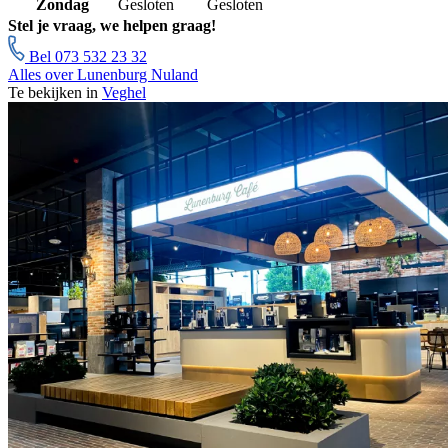
Zondag
Gesloten
Gesloten
Stel je vraag, we helpen graag!
Bel 073 532 23 32
Alles over Lunenburg Nuland
Te bekijken in
Veghel