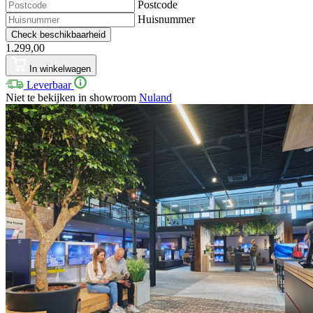
Postcode
Huisnummer
Check beschikbaarheid
1.299,00
In winkelwagen
Leverbaar
Niet te bekijken in showroom
Nuland