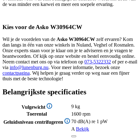
de was minder een karwei en meer een soepele ervaring.
Kies voor de Asko W30964CW
Wil je de voordelen van de
Asko W30964CW
zelf ervaren? Kom
dan langs in één van onze winkels in Nuland, Veghel of Rosmalen.
Onze experts staan voor je klaar om je te adviseren en je vragen te
beantwoorden. Of kijk op onze website en bestel eenvoudig online.
Neem contact met ons op via telefoon op
073-5322332
of per e-mail
via
info@lunenburg.nu
. Voor meer informatie, bezoek onze
contactpagina
. Wij helpen je graag verder op weg naar een fijner
thuis met de beste technologie!
Belangrijkste specificaties
9 kg
Vulgewicht
Toerental
1600 rpm
70 dB(A) re 1 pW
Geluidsniveau centrifugeren
A
Bekijk