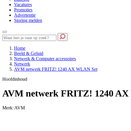
Vacatures
Promoties
Advertentie
Storing melden
Home
Beeld & Geluid
Netwerk & Computer accessoires
Netwerk
AVM netwerk FRITZ! 1240 AX WLAN Set
Hoofdinhoud
AVM netwerk FRITZ! 1240 AX
Merk: AVM