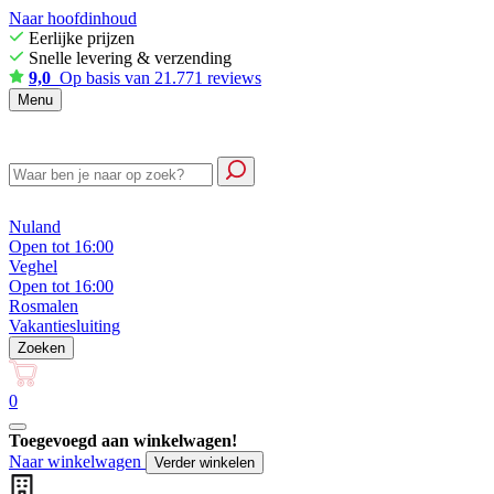
Naar hoofdinhoud
Eerlijke prijzen
Snelle levering & verzending
9,0
Op basis van 21.771 reviews
Menu
Nuland
Open tot 16:00
Veghel
Open tot 16:00
Rosmalen
Vakantiesluiting
Zoeken
0
Toegevoegd aan winkelwagen!
Naar winkelwagen
Verder winkelen