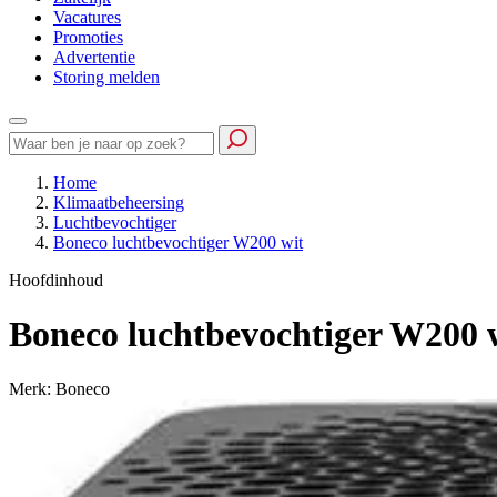
Vacatures
Promoties
Advertentie
Storing melden
Home
Klimaatbeheersing
Luchtbevochtiger
Boneco luchtbevochtiger W200 wit
Hoofdinhoud
Boneco luchtbevochtiger W200 
Merk: Boneco