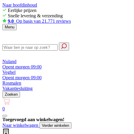
Naar hoofdinhoud
Eerlijke prijzen
Snelle levering & verzending
9,0
Op basis van 21.771 reviews
Menu
Nuland
Opent morgen 09:00
Veghel
Opent morgen 09:00
Rosmalen
Vakantiesluiting
Zoeken
0
Toegevoegd aan winkelwagen!
Naar winkelwagen
Verder winkelen