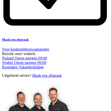
Maak een afspraak
Voor keukeninbouwapparaten
Bezoek onze winkels
Nuland
Opent morgen 09:00
Veghel
Opent morgen 09:00
Rosmalen
Vakantiesluiting
Uitgebreid advies?
Maak een afspraak