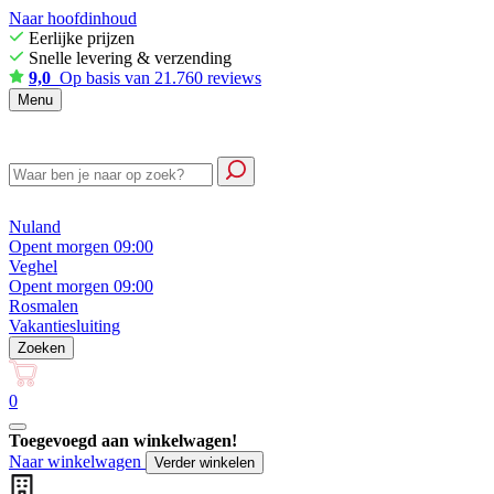
Naar hoofdinhoud
Eerlijke prijzen
Snelle levering & verzending
9,0
Op basis van 21.760 reviews
Menu
Nuland
Opent morgen 09:00
Veghel
Opent morgen 09:00
Rosmalen
Vakantiesluiting
Zoeken
0
Toegevoegd aan winkelwagen!
Naar winkelwagen
Verder winkelen