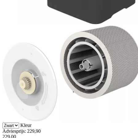
Kleur
Adviesprijs: 229,90
229,00