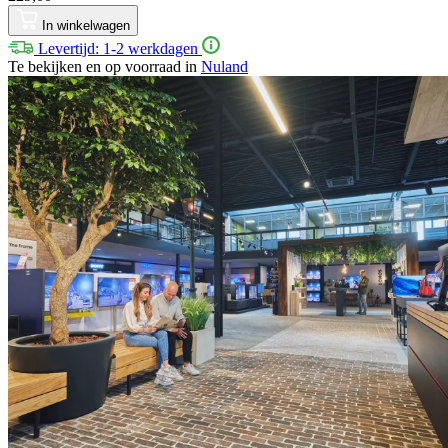
In winkelwagen
Levertijd: 1-2 werkdagen
Te bekijken en op voorraad in
Nuland