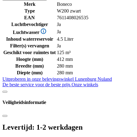
Merk
Boneco
Type
W200 zwart
EAN
7611408026535
Luchtbevochtiger
Ja
Ja
Luchtwasser
Inhoud waterreservoir
4.5 Liter
Filter(s) vervangen
Ja
Geschikt voor ruimtes tot
125 m³
Hoogte (mm)
412 mm
Breedte (mm)
280 mm
Diepte (mm)
280 mm
Uitproberen in onze belevingswinkel
Lunenburg Nuland
De beste service voor de beste prijs
Onze winkels
Veiligheidsinformatie
Levertijd: 1-2 werkdagen