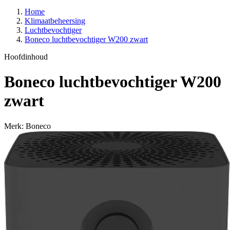
Home
Klimaatbeheersing
Luchtbevochtiger
Boneco luchtbevochtiger W200 zwart
Hoofdinhoud
Boneco luchtbevochtiger W200
zwart
Merk: Boneco