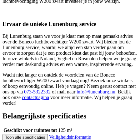
luchtbevochtiging W200 zwart investeer je in jouw welzijn.
Ervaar de unieke Lunenburg service
Bij Lunenburg staan we voor je klaar met op maat gemaakt advies
over de Boneco luchtbevochtiger W200 zwart. Wij bieden jou de
Lunenburg service, waarbij we altijd een stap verder gaan om
ervoor te zorgen dat je een product kiest dat past bij jouw behoeften.
In onze winkels in Nuland, Veghel en Rosmalen helpen we je graag
verder met deskundig advies en een warme, inspirerende ervaring.
Wacht niet langer en ontdek de voordelen van de Boneco
luchtbevochtiger W200 zwart vandaag nog! Bezoek onze winkels
of koop eenvoudig online. Heb je vragen? Neem gerust contact met
ons op via
073-5322332
of mail naar
info@lunenburg.nu
. Bekijk
ook onze
contactpagina
voor meer informatie. Wij helpen je graag
verder!
Belangrijkste specificaties
Geschikt voor ruimtes tot
125 m³
Veiligheidsinformatie
Toon alle specificaties