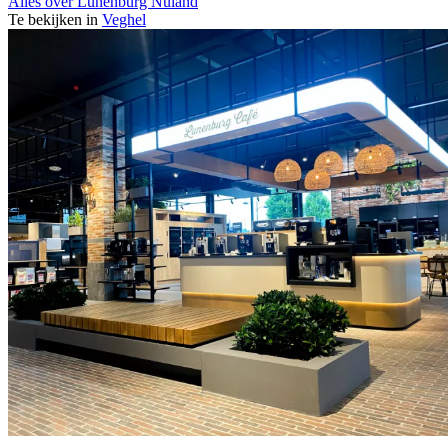
Alles over Lunenburg Nuland
Te bekijken in
Veghel