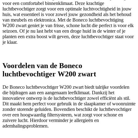
voor een comfortabel binnenklimaat. Deze krachtige
luchtbevochtiger zorgt voor een optimale luchtvochtigheid in jouw
huis, wat essentieel is voor zowel jouw gezondheid als het behoud
van meubels en elektronica. Met de Boneco luchtbevochtiging
W200 zwart geniet je van frisse, schone lucht die perfect is voor elk
seizoen. Of je nu last hebt van een droge huid in de winter of je
planten een extra boost wilt geven, deze luchtbevochtiger staat voor
je klaar.
Voordelen van de Boneco
luchtbevochtiger W200 zwart
De Boneco luchtbevochtiger W200 zwart biedt talrijke voordelen
die bijdragen aan een aangenaam leefklimaat. Dankzij het
innovatieve ontwerp is de luchtbevochtiger zowel efficiënt als stil.
Dit maakt hem perfect voor gebruik in de slaapkamer of woonruimte
zonder storende geluiden. Bovendien beschikt de luchtbevochtiger
over een hoogwaardig filtersysteem, wat zorgt voor schone en
zuivere lucht. Hierdoor verminder je allergieën en
ademhalingsproblemen.