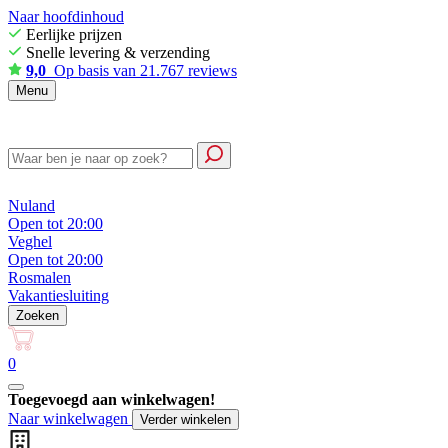
Naar hoofdinhoud
Eerlijke prijzen
Snelle levering & verzending
9,0
Op basis van 21.767 reviews
Menu
Nuland
Open tot 20:00
Veghel
Open tot 20:00
Rosmalen
Vakantiesluiting
Zoeken
0
Toegevoegd aan winkelwagen!
Naar winkelwagen
Verder winkelen