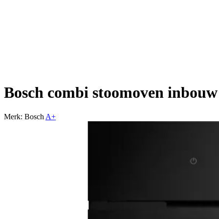
Bosch combi stoomoven inbo
Merk: Bosch
A+