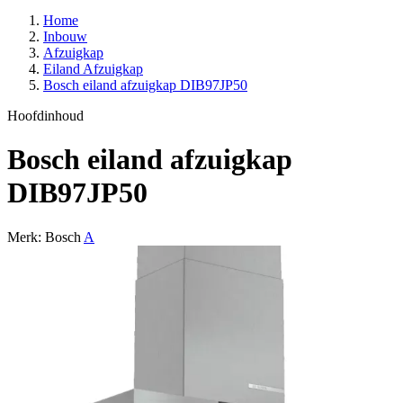
Home
Inbouw
Afzuigkap
Eiland Afzuigkap
Bosch eiland afzuigkap DIB97JP50
Hoofdinhoud
Bosch eiland afzuigkap
DIB97JP50
Merk: Bosch
A