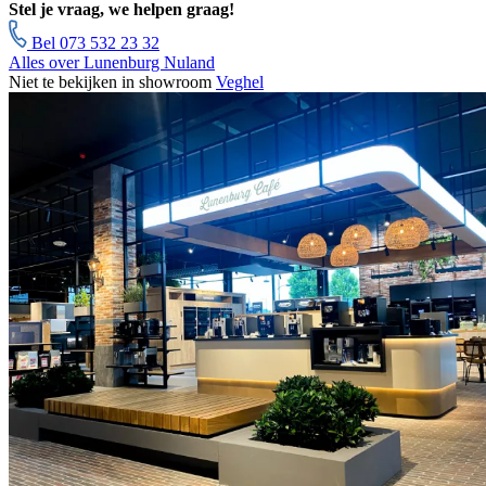
Stel je vraag, we helpen graag!
Bel 073 532 23 32
Alles over Lunenburg Nuland
Niet te bekijken in showroom
Veghel