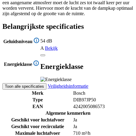
een aangename atmosfeer moet de lucht zes tot twaalf keer per uur
worden ververst. Hiervoor moet de kracht van de dampkap optimaal
zijn afgestemd op de grootte van de ruimte.
Belangrijkste specificaties
54 dB
Geluidsniveau
A
Bekijk
Energieklasse
Energieklasse
Veiligheidsinformatie
Toon alle specificaties
Merk
Bosch
Type
DIB97JP50
EAN
4242005086573
Algemene kenmerken
Geschikt voor luchtafvoer
Ja
Geschikt voor recirculatie
Ja
Maximale luchtafvoer
710 m³/h