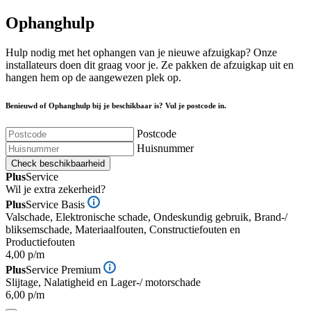
Ophanghulp
Hulp nodig met het ophangen van je nieuwe afzuigkap? Onze
installateurs doen dit graag voor je. Ze pakken de afzuigkap uit en
hangen hem op de aangewezen plek op.
Benieuwd of Ophanghulp bij je beschikbaar is? Vul je postcode in.
Postcode
Huisnummer
Check beschikbaarheid
Plus
Service
Wil je extra zekerheid?
Plus
Service Basis
Valschade, Elektronische schade, Ondeskundig gebruik, Brand-/
bliksemschade, Materiaalfouten, Constructiefouten en
Productiefouten
4,00 p/m
Plus
Service Premium
Slijtage, Nalatigheid en Lager-/ motorschade
6,00 p/m