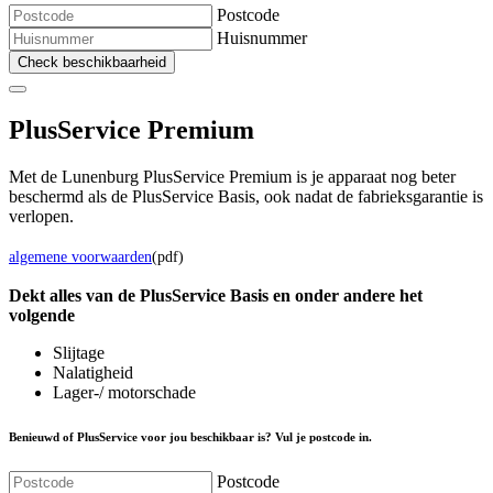
Postcode
Huisnummer
Check beschikbaarheid
Plus
Service Premium
Met de Lunenburg PlusService Premium is je apparaat nog beter
beschermd als de PlusService Basis, ook nadat de fabrieksgarantie is
verlopen.
algemene voorwaarden
(pdf)
Dekt alles van de Plus
Service
Basis en onder andere het
volgende
Slijtage
Nalatigheid
Lager-/ motorschade
Benieuwd of PlusService voor jou beschikbaar is? Vul je postcode in.
Postcode