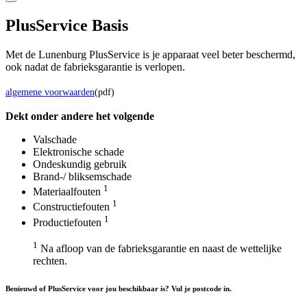
Plus
Service Basis
Met de Lunenburg PlusService is je apparaat veel beter beschermd,
ook nadat de fabrieksgarantie is verlopen.
algemene voorwaarden
(pdf)
Dekt onder andere het volgende
Valschade
Elektronische schade
Ondeskundig gebruik
Brand-/ bliksemschade
1
Materiaalfouten
1
Constructiefouten
1
Productiefouten
1
Na afloop van de fabrieksgarantie en naast de wettelijke
rechten.
Benieuwd of PlusService voor jou beschikbaar is? Vul je postcode in.