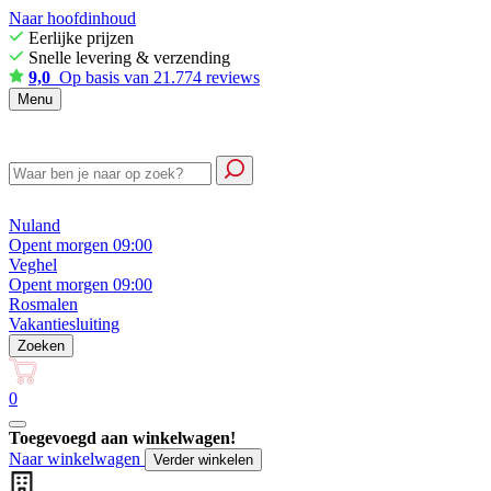
Naar hoofdinhoud
Eerlijke prijzen
Snelle levering & verzending
9,0
Op basis van 21.774 reviews
Menu
Nuland
Opent morgen 09:00
Veghel
Opent morgen 09:00
Rosmalen
Vakantiesluiting
Zoeken
0
Toegevoegd aan winkelwagen!
Naar winkelwagen
Verder winkelen