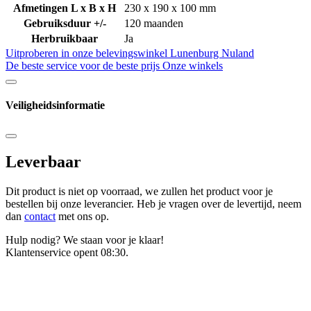
Afmetingen L x B x H
230 x 190 x 100 mm
Gebruiksduur +/-
120 maanden
Herbruikbaar
Ja
Uitproberen in onze belevingswinkel
Lunenburg Nuland
De beste service voor de beste prijs
Onze winkels
Veiligheidsinformatie
Leverbaar
Dit product is niet op voorraad, we zullen het product voor je
bestellen bij onze leverancier. Heb je vragen over de levertijd, neem
dan
contact
met ons op.
Hulp nodig? We staan voor je klaar!
Klantenservice opent 08:30.