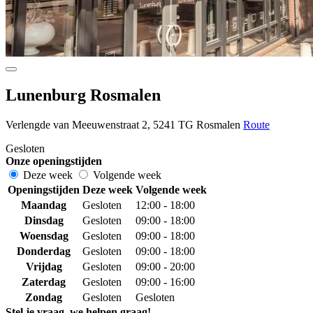
Lunenburg Rosmalen
Verlengde van Meeuwenstraat 2, 5241 TG Rosmalen
Route
Gesloten
Onze openingstijden
Deze week
Volgende week
Openingstijden
Deze week
Volgende week
Maandag
Gesloten
12:00 - 18:00
Dinsdag
Gesloten
09:00 - 18:00
Woensdag
Gesloten
09:00 - 18:00
Donderdag
Gesloten
09:00 - 18:00
Vrijdag
Gesloten
09:00 - 20:00
Zaterdag
Gesloten
09:00 - 16:00
Zondag
Gesloten
Gesloten
Stel je vraag, we helpen graag!