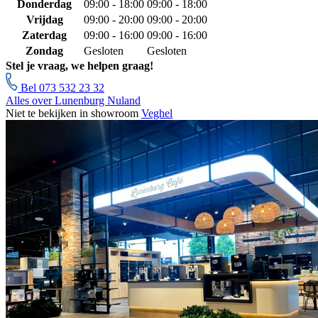
Donderdag
09:00 - 18:00
09:00 - 18:00
Vrijdag
09:00 - 20:00
09:00 - 20:00
Zaterdag
09:00 - 16:00
09:00 - 16:00
Zondag
Gesloten
Gesloten
Stel je vraag, we helpen graag!
Bel 073 532 23 32
Alles over Lunenburg Nuland
Niet te bekijken in showroom
Veghel