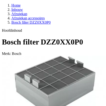
Home
Inbouw
Afzuigkap
Afzuigkap accessoires
Bosch filter DZZ0XX0P0
Hoofdinhoud
Bosch filter DZZ0XX0P0
Merk: Bosch