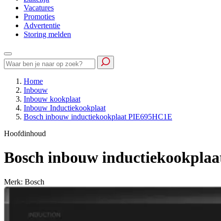
Vacatures
Promoties
Advertentie
Storing melden
Home
Inbouw
Inbouw kookplaat
Inbouw Inductiekookplaat
Bosch inbouw inductiekookplaat PIE695HC1E
Hoofdinhoud
Bosch inbouw inductiekookpla
Merk: Bosch