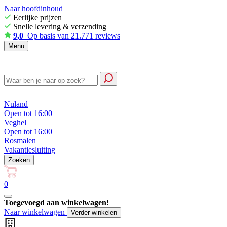
Naar hoofdinhoud
Eerlijke prijzen
Snelle levering & verzending
9,0
Op basis van 21.771 reviews
Menu
Nuland
Open tot 16:00
Veghel
Open tot 16:00
Rosmalen
Vakantiesluiting
Zoeken
0
Toegevoegd aan winkelwagen!
Naar winkelwagen
Verder winkelen