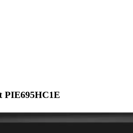
at PIE695HC1E