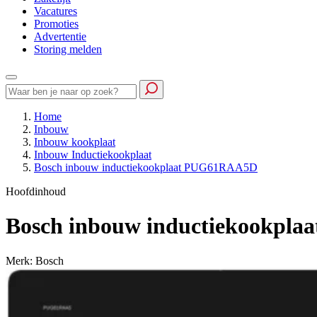
Vacatures
Promoties
Advertentie
Storing melden
Home
Inbouw
Inbouw kookplaat
Inbouw Inductiekookplaat
Bosch inbouw inductiekookplaat PUG61RAA5D
Hoofdinhoud
Bosch inbouw inductiekookpl
Merk: Bosch