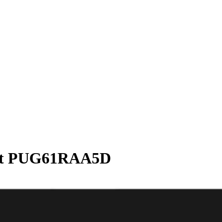
aat PUG61RAA5D