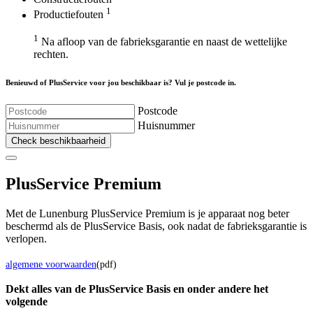
1
Productiefouten
1
Na afloop van de fabrieksgarantie en naast de wettelijke
rechten.
Benieuwd of PlusService voor jou beschikbaar is? Vul je postcode in.
Postcode
Huisnummer
Check beschikbaarheid
Plus
Service Premium
Met de Lunenburg PlusService Premium is je apparaat nog beter
beschermd als de PlusService Basis, ook nadat de fabrieksgarantie is
verlopen.
algemene voorwaarden
(pdf)
Dekt alles van de Plus
Service
Basis en onder andere het
volgende