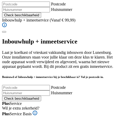
Postcode
Huisnummer
Check beschikbaarheid
Inbouwhulp + inmeetservice
(Vanaf € 99,99)
Inbouwhulp + inmeetservice
Laat je koelkast of vrieskast vakkundig inbouwen door Lunenburg.
Onze installateurs staan voor jullie klaar om deze klus te klaren. Het
oude apparaat wordt verwijderd en afgevoerd, waarna het nieuwe
apparaat geplaatst wordt. Bij dit product zit een gratis inmeetservice.
Benieuwd of Inbouwhulp + inmeetservice bij je beschikbaar is? Vul je postcode in.
Postcode
Huisnummer
Check beschikbaarheid
Plus
Service
Wil je extra zekerheid?
Plus
Service Basis