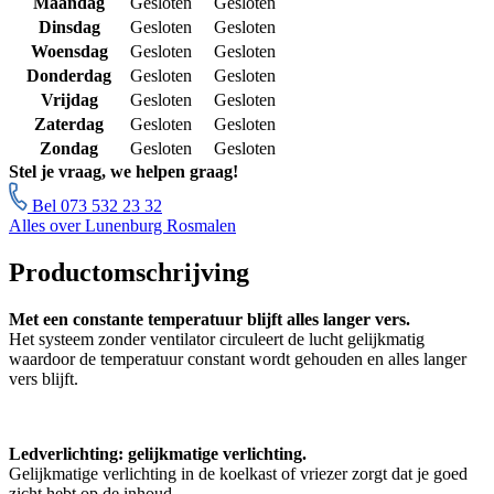
Maandag
Gesloten
Gesloten
Dinsdag
Gesloten
Gesloten
Woensdag
Gesloten
Gesloten
Donderdag
Gesloten
Gesloten
Vrijdag
Gesloten
Gesloten
Zaterdag
Gesloten
Gesloten
Zondag
Gesloten
Gesloten
Stel je vraag, we helpen graag!
Bel 073 532 23 32
Alles over Lunenburg Rosmalen
Productomschrijving
Met een constante temperatuur blijft alles langer vers.
Het systeem zonder ventilator circuleert de lucht gelijkmatig
waardoor de temperatuur constant wordt gehouden en alles langer
vers blijft.
Ledverlichting: gelijkmatige verlichting.
Gelijkmatige verlichting in de koelkast of vriezer zorgt dat je goed
zicht hebt op de inhoud.