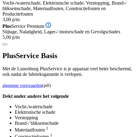
Vocht-/waterschade, Elektronische schade, Verstopping, Brand-/
bliksemschade, Materiaalfouten, Constructiefouten en
Productiefouten
3,00 p/m
Plus
Service Premium
Slijtage, Nalatigheid, Lager-/ motorschade en Gevolgschades
5,00 p/m
Plus
Service Basis
Met de Lunenburg PlusService is je apparaat veel beter beschermd,
ook nadat de fabrieksgarantie is verlopen.
algemene voorwaarden
(pdf)
Dekt onder andere het volgende
Vocht-/waterschade
Elektronische schade
Verstopping
Brand-/ bliksemschade
1
Materiaalfouten
1
Constructiefouten