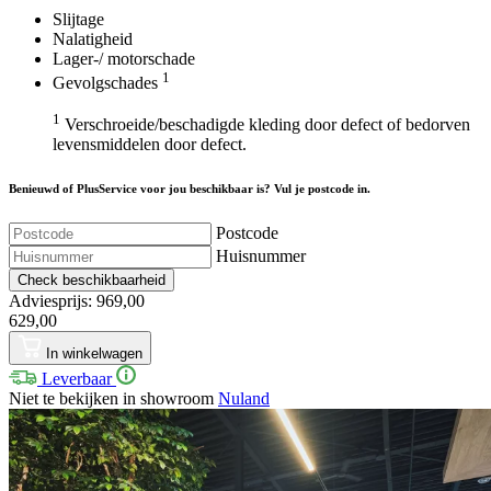
Slijtage
Nalatigheid
Lager-/ motorschade
1
Gevolgschades
1
Verschroeide/beschadigde kleding door defect of bedorven
levensmiddelen door defect.
Benieuwd of PlusService voor jou beschikbaar is? Vul je postcode in.
Postcode
Huisnummer
Check beschikbaarheid
Adviesprijs: 969,00
629,00
In winkelwagen
Leverbaar
Niet te bekijken in showroom
Nuland