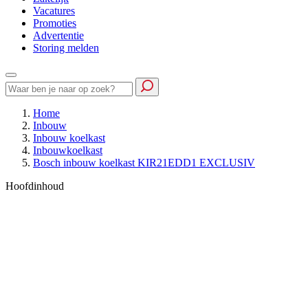
Vacatures
Promoties
Advertentie
Storing melden
Home
Inbouw
Inbouw koelkast
Inbouwkoelkast
Bosch inbouw koelkast KIR21EDD1 EXCLUSIV
Hoofdinhoud