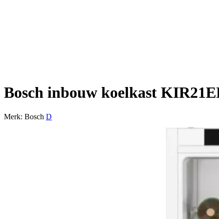
Bosch inbouw koelkast KIR2
Merk: Bosch
D