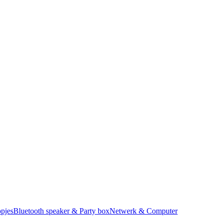
pjes
Bluetooth speaker & Party box
Netwerk & Computer