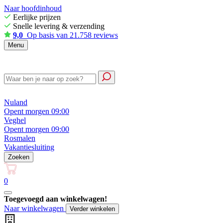
Naar hoofdinhoud
Eerlijke prijzen
Snelle levering & verzending
9,0
Op basis van 21.758 reviews
Menu
Nuland
Opent morgen 09:00
Veghel
Opent morgen 09:00
Rosmalen
Vakantiesluiting
Zoeken
0
Toegevoegd aan winkelwagen!
Naar winkelwagen
Verder winkelen