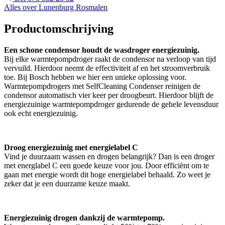
Alles over Lunenburg Rosmalen
Productomschrijving
Een schone condensor houdt de wasdroger energiezuinig.
Bij elke warmtepompdroger raakt de condensor na verloop van tijd
vervuild. Hierdoor neemt de effectiviteit af en het stroomverbruik
toe. Bij Bosch hebben we hier een unieke oplossing voor.
Warmtepompdrogers met SelfCleaning Condenser reinigen de
condensor automatisch vier keer per droogbeurt. Hierdoor blijft de
energiezuinige warmtepompdroger gedurende de gehele levensduur
ook echt energiezuinig.
Droog energiezuinig met energielabel C
Vind je duurzaam wassen en drogen belangrijk? Dan is een droger
met energlabel C een goede keuze voor jou. Door efficiënt om te
gaan met energie wordt dit hoge energielabel behaald. Zo weet je
zeker dat je een duurzame keuze maakt.
Energiezuinig drogen dankzij de warmtepomp.