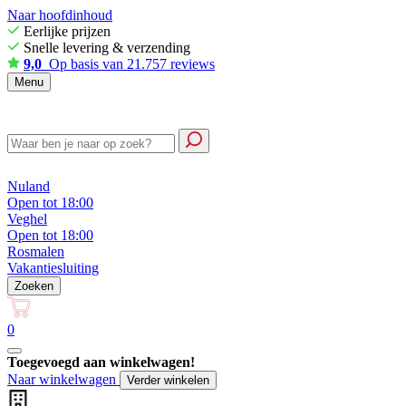
Naar hoofdinhoud
Eerlijke prijzen
Snelle levering & verzending
9,0
Op basis van 21.757 reviews
Menu
Nuland
Open tot 18:00
Veghel
Open tot 18:00
Rosmalen
Vakantiesluiting
Zoeken
0
Toegevoegd aan winkelwagen!
Naar winkelwagen
Verder winkelen