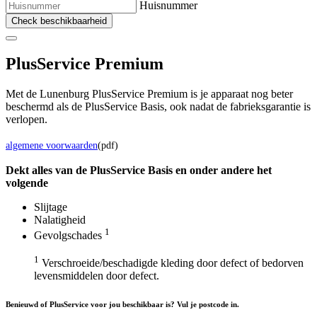
Huisnummer
Check beschikbaarheid
Plus
Service Premium
Met de Lunenburg PlusService Premium is je apparaat nog beter
beschermd als de PlusService Basis, ook nadat de fabrieksgarantie is
verlopen.
algemene voorwaarden
(pdf)
Dekt alles van de Plus
Service
Basis en onder andere het
volgende
Slijtage
Nalatigheid
1
Gevolgschades
1
Verschroeide/beschadigde kleding door defect of bedorven
levensmiddelen door defect.
Benieuwd of PlusService voor jou beschikbaar is? Vul je postcode in.