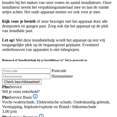
houden bij het maken van onze routes en aantal installateurs. Onze
installateur neemt het verpakkingsmateriaal mee en laat de ruimte
netjes achter. Het oude apparaat nemen we ook voor je mee.
Kijk voor je bestelt
of onze bezorger met het apparaat door alle
deurposten en gangen past. Zorg ook dat het apparaat op de plek
van installatie past.
Let op!
Met deze installatiehulp wordt het apparaat op een vrij
toegangelijke plek op de beganegrond geplaatst. Eventueel
onderbouwen van apparaten is niet inbegrepen.
Benieuwd of Installatiehulp bij je beschikbaar is? Vul je postcode in.
Postcode
Huisnummer
Check beschikbaarheid
Plus
Service
Wil je extra zekerheid?
Plus
Service Basis
Vocht-/waterschade, Elektronische schade, Ondeskundig gebruik,
Verstopping, Implosie/explosie en Brand-/ bliksemschade
3,00 p/m