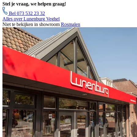
Stel je vraag, we helpen graag!
Bel 073 532 23 32
Alles over Lunenburg Veghel
Niet te bekijken in showroom
Rosmalen