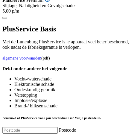
Plus
Service Premium
Slijtage, Nalatigheid en Gevolgschades
5,00 p/m
Plus
Service Basis
Met de Lunenburg PlusService is je apparaat veel beter beschermd,
ook nadat de fabrieksgarantie is verlopen.
algemene voorwaarden
(pdf)
Dekt onder andere het volgende
Vocht-/waterschade
Elektronische schade
Ondeskundig gebruik
Verstopping
Implosie/explosie
Brand-/ bliksemschade
Benieuwd of PlusService voor jou beschikbaar is? Vul je postcode in.
Postcode