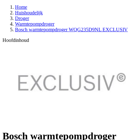
Home
Huishoudelijk
Droger
Warmtepompdroger
Bosch warmtepompdroger WQG235D9NL EXCLUSIV
Hoofdinhoud
Bosch warmtepompdroger