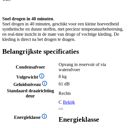
Snel drogen in 40 minuten
.
Snel drogen in 40 minuten, geschikt voor een kleine hoeveelheid
synthetische en dunne stoffen, met precieze temperatuurbeheersing,
en real-time inzicht in de mate van droge of vochtige kleding. De
kleding is direct na het drogen te dragen.
Belangrijkste specificaties
Opvang in reservoir of via
Condensafvoer
waterafvoer
8 kg
Vulgewicht
61 dB
Geluidsniveau
Standaard draairichting
Rechts
deur
C
Bekijk
Energieklasse
Energieklasse