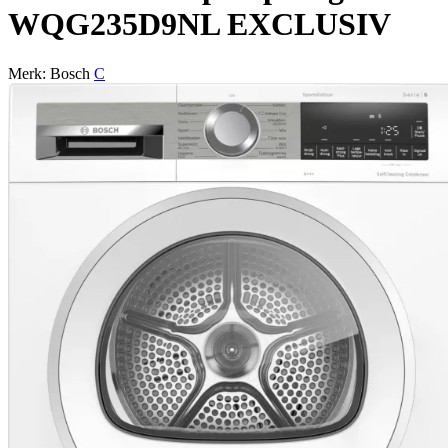
WQG235D9NL EXCLUSIV
Merk: Bosch
C