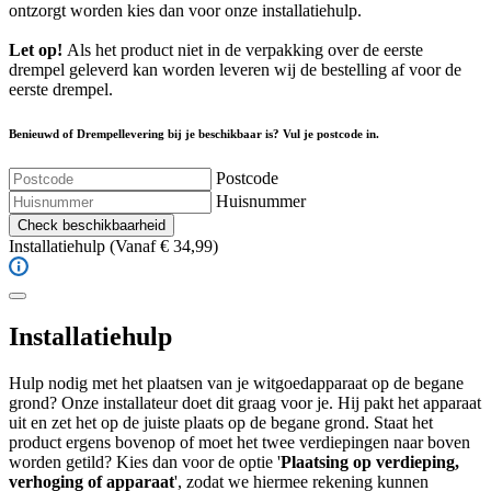
ontzorgt worden kies dan voor onze installatiehulp.
Let op!
Als het product niet in de verpakking over de eerste
drempel geleverd kan worden leveren wij de bestelling af voor de
eerste drempel.
Benieuwd of Drempellevering bij je beschikbaar is? Vul je postcode in.
Postcode
Huisnummer
Check beschikbaarheid
Installatiehulp
(Vanaf € 34,99)
Installatiehulp
Hulp nodig met het plaatsen van je witgoedapparaat op de begane
grond? Onze installateur doet dit graag voor je. Hij pakt het apparaat
uit en zet het op de juiste plaats op de begane grond. Staat het
product ergens bovenop of moet het twee verdiepingen naar boven
worden getild? Kies dan voor de optie '
Plaatsing op verdieping,
verhoging of apparaat
', zodat we hiermee rekening kunnen