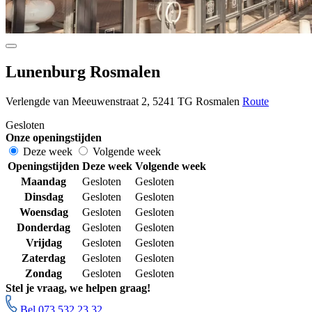
Lunenburg Rosmalen
Verlengde van Meeuwenstraat 2, 5241 TG Rosmalen
Route
Gesloten
Onze openingstijden
Deze week
Volgende week
Openingstijden
Deze week
Volgende week
Maandag
Gesloten
Gesloten
Dinsdag
Gesloten
Gesloten
Woensdag
Gesloten
Gesloten
Donderdag
Gesloten
Gesloten
Vrijdag
Gesloten
Gesloten
Zaterdag
Gesloten
Gesloten
Zondag
Gesloten
Gesloten
Stel je vraag, we helpen graag!
Bel 073 532 23 32