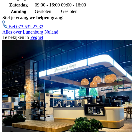
Zaterdag
09:00 - 16:00
09:00 - 16:00
Zondag
Gesloten
Gesloten
Stel je vraag, we helpen graag!
Bel 073 532 23 32
Alles over Lunenburg Nuland
Te bekijken in
Veghel