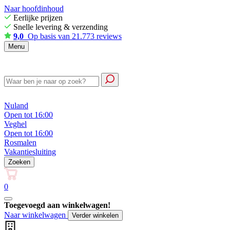
Naar hoofdinhoud
Eerlijke prijzen
Snelle levering & verzending
9,0
Op basis van 21.773 reviews
Menu
Nuland
Open tot 16:00
Veghel
Open tot 16:00
Rosmalen
Vakantiesluiting
Zoeken
0
Toegevoegd aan winkelwagen!
Naar winkelwagen
Verder winkelen