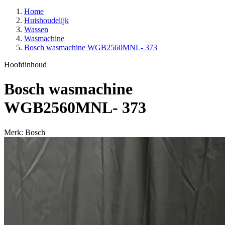
Home
Huishoudelijk
Wassen
Wasmachine
Bosch wasmachine WGB2560MNL- 373
Hoofdinhoud
Bosch wasmachine
WGB2560MNL- 373
Merk: Bosch