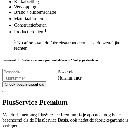
Kalkafzetting
Verstopping
Brand-/ bliksemschade
1
Materiaalfouten
1
Constructiefouten
1
Productiefouten
1
Na afloop van de fabrieksgarantie en naast de wettelijke
rechten.
Benieuwd of PlusService voor jou beschikbaar is? Vul je postcode in.
Postcode
Huisnummer
Check beschikbaarheid
Plus
Service Premium
Met de Lunenburg PlusService Premium is je apparaat nog beter
beschermd als de PlusService Basis, ook nadat de fabrieksgarantie is
verlopen.