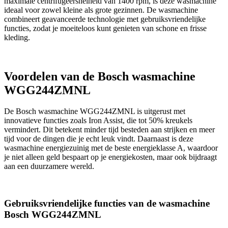
maximale centrifugeersnelheid van 1400 rpm, is deze wasmachine
ideaal voor zowel kleine als grote gezinnen. De wasmachine
combineert geavanceerde technologie met gebruiksvriendelijke
functies, zodat je moeiteloos kunt genieten van schone en frisse
kleding.
Voordelen van de Bosch wasmachine
WGG244ZMNL
De Bosch wasmachine WGG244ZMNL is uitgerust met
innovatieve functies zoals Iron Assist, die tot 50% kreukels
vermindert. Dit betekent minder tijd besteden aan strijken en meer
tijd voor de dingen die je echt leuk vindt. Daarnaast is deze
wasmachine energiezuinig met de beste energieklasse A, waardoor
je niet alleen geld bespaart op je energiekosten, maar ook bijdraagt
aan een duurzamere wereld.
Gebruiksvriendelijke functies van de wasmachine
Bosch WGG244ZMNL