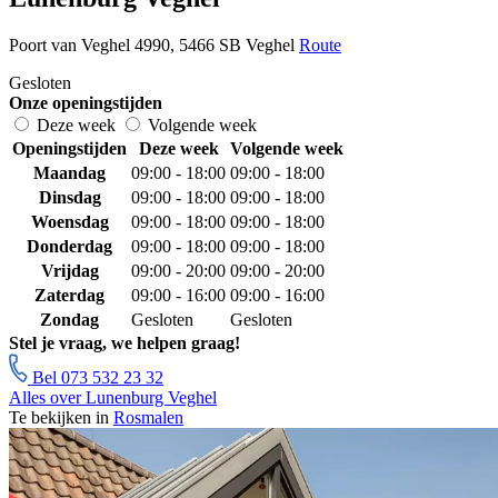
Poort van Veghel 4990, 5466 SB Veghel
Route
Gesloten
Onze openingstijden
Deze week
Volgende week
Openingstijden
Deze week
Volgende week
Maandag
09:00 - 18:00
09:00 - 18:00
Dinsdag
09:00 - 18:00
09:00 - 18:00
Woensdag
09:00 - 18:00
09:00 - 18:00
Donderdag
09:00 - 18:00
09:00 - 18:00
Vrijdag
09:00 - 20:00
09:00 - 20:00
Zaterdag
09:00 - 16:00
09:00 - 16:00
Zondag
Gesloten
Gesloten
Stel je vraag, we helpen graag!
Bel 073 532 23 32
Alles over Lunenburg Veghel
Te bekijken in
Rosmalen