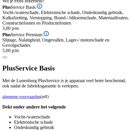
Wil je extra zekerheid?
Plus
Service Basis
Vocht-/waterschade, Elektronische schade, Ondeskundig gebruik,
Kalkafzetting, Verstopping, Brand-/ bliksemschade, Materiaalfouten,
Constructiefouten en Productiefouten
3,00 p/m
Plus
Service Premium
Slijtage, Nalatigheid, Ongevallen, Lager-/ motorschade en
Gevolgschades
5,00 p/m
Plus
Service Basis
Met de Lunenburg PlusService is je apparaat veel beter beschermd,
ook nadat de fabrieksgarantie is verlopen.
algemene voorwaarden
(pdf)
Dekt onder andere het volgende
Vocht-/waterschade
Elektronische schade
Ondeskundig gebruik