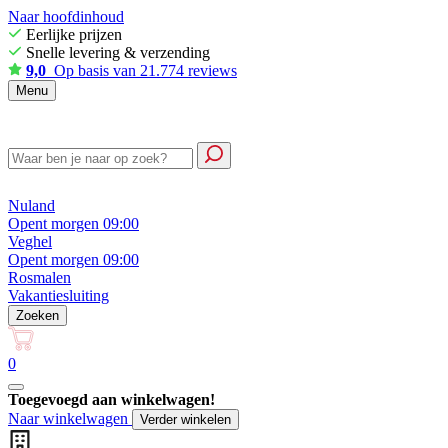
Naar hoofdinhoud
Eerlijke prijzen
Snelle levering & verzending
9,0
Op basis van 21.774 reviews
Menu
Nuland
Opent morgen 09:00
Veghel
Opent morgen 09:00
Rosmalen
Vakantiesluiting
Zoeken
0
Toegevoegd aan winkelwagen!
Naar winkelwagen
Verder winkelen