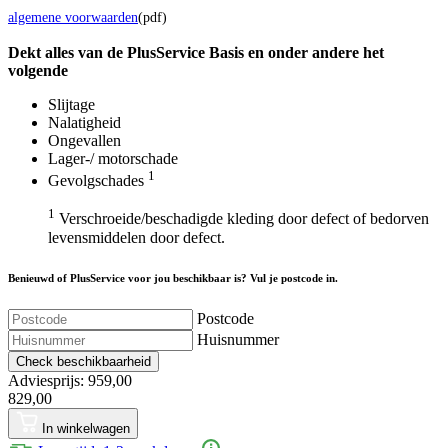
algemene voorwaarden
(pdf)
Dekt alles van de Plus
Service
Basis en onder andere het
volgende
Slijtage
Nalatigheid
Ongevallen
Lager-/ motorschade
1
Gevolgschades
1
Verschroeide/beschadigde kleding door defect of bedorven
levensmiddelen door defect.
Benieuwd of PlusService voor jou beschikbaar is? Vul je postcode in.
Postcode
Huisnummer
Check beschikbaarheid
Adviesprijs: 959,00
829,00
In winkelwagen