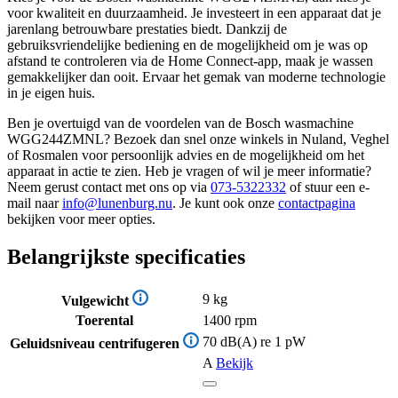
voor kwaliteit en duurzaamheid. Je investeert in een apparaat dat je
jarenlang betrouwbare prestaties biedt. Dankzij de
gebruiksvriendelijke bediening en de mogelijkheid om je was op
afstand te controleren via de Home Connect-app, maak je wassen
gemakkelijker dan ooit. Ervaar het gemak van moderne technologie
in je eigen huis.
Ben je overtuigd van de voordelen van de Bosch wasmachine
WGG244ZMNL? Bezoek dan snel onze winkels in Nuland, Veghel
of Rosmalen voor persoonlijk advies en de mogelijkheid om het
apparaat in actie te zien. Heb je vragen of wil je meer informatie?
Neem gerust contact met ons op via
073-5322332
of stuur een e-
mail naar
info@lunenburg.nu
. Je kunt ook onze
contactpagina
bekijken voor meer opties.
Belangrijkste specificaties
9 kg
Vulgewicht
Toerental
1400 rpm
70 dB(A) re 1 pW
Geluidsniveau centrifugeren
A
Bekijk