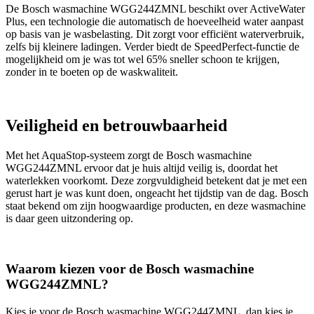
De Bosch wasmachine WGG244ZMNL beschikt over ActiveWater
Plus, een technologie die automatisch de hoeveelheid water aanpast
op basis van je wasbelasting. Dit zorgt voor efficiënt waterverbruik,
zelfs bij kleinere ladingen. Verder biedt de SpeedPerfect-functie de
mogelijkheid om je was tot wel 65% sneller schoon te krijgen,
zonder in te boeten op de waskwaliteit.
Veiligheid en betrouwbaarheid
Met het AquaStop-systeem zorgt de Bosch wasmachine
WGG244ZMNL ervoor dat je huis altijd veilig is, doordat het
waterlekken voorkomt. Deze zorgvuldigheid betekent dat je met een
gerust hart je was kunt doen, ongeacht het tijdstip van de dag. Bosch
staat bekend om zijn hoogwaardige producten, en deze wasmachine
is daar geen uitzondering op.
Waarom kiezen voor de Bosch wasmachine
WGG244ZMNL?
Kies je voor de Bosch wasmachine WGG244ZMNL, dan kies je