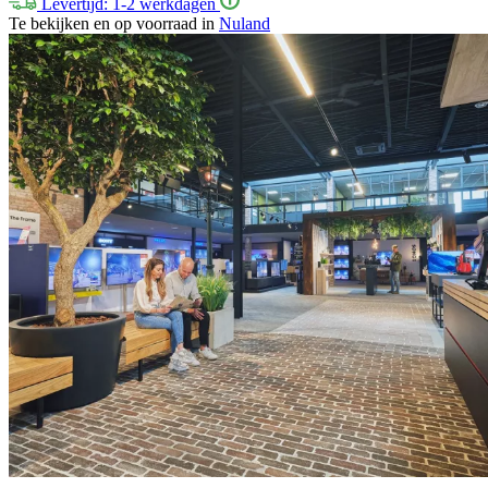
Levertijd: 1-2 werkdagen
Te bekijken en op voorraad in
Nuland