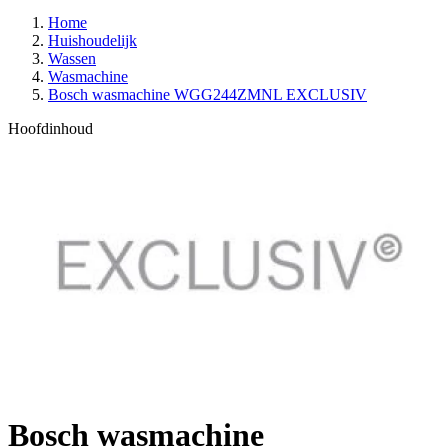
Home
Huishoudelijk
Wassen
Wasmachine
Bosch wasmachine WGG244ZMNL EXCLUSIV
Hoofdinhoud
Bosch wasmachine