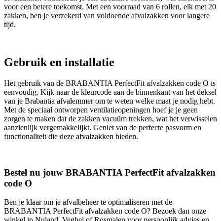
voor een betere toekomst. Met een voorraad van 6 rollen, elk met 20
zakken, ben je verzekerd van voldoende afvalzakken voor langere
tijd.
Gebruik en installatie
Het gebruik van de BRABANTIA PerfectFit afvalzakken code O is
eenvoudig. Kijk naar de kleurcode aan de binnenkant van het deksel
van je Brabantia afvalemmer om te weten welke maat je nodig hebt.
Met de speciaal ontworpen ventilatieopeningen hoef je je geen
zorgen te maken dat de zakken vacuüm trekken, wat het verwisselen
aanzienlijk vergemakkelijkt. Geniet van de perfecte pasvorm en
functionaliteit die deze afvalzakken bieden.
Bestel nu jouw BRABANTIA PerfectFit afvalzakken
code O
Ben je klaar om je afvalbeheer te optimaliseren met de
BRABANTIA PerfectFit afvalzakken code O? Bezoek dan onze
winkel in Nuland, Veghel of Rosmalen voor persoonlijk advies en