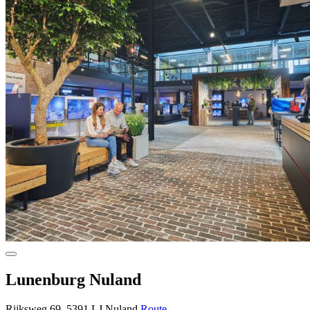
Lunenburg Nuland
Rijksweg 69, 5391 LJ Nuland
Route