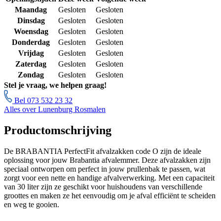
Maandag
Gesloten
Gesloten
Dinsdag
Gesloten
Gesloten
Woensdag
Gesloten
Gesloten
Donderdag
Gesloten
Gesloten
Vrijdag
Gesloten
Gesloten
Zaterdag
Gesloten
Gesloten
Zondag
Gesloten
Gesloten
Stel je vraag, we helpen graag!
Bel 073 532 23 32
Alles over Lunenburg Rosmalen
Productomschrijving
De BRABANTIA PerfectFit afvalzakken code O zijn de ideale
oplossing voor jouw Brabantia afvalemmer. Deze afvalzakken zijn
speciaal ontworpen om perfect in jouw prullenbak te passen, wat
zorgt voor een nette en handige afvalverwerking. Met een capaciteit
van 30 liter zijn ze geschikt voor huishoudens van verschillende
groottes en maken ze het eenvoudig om je afval efficiënt te scheiden
en weg te gooien.