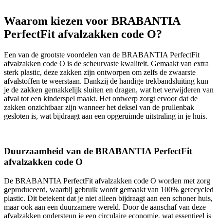
Waarom kiezen voor BRABANTIA
PerfectFit afvalzakken code O?
Een van de grootste voordelen van de BRABANTIA PerfectFit
afvalzakken code O is de scheurvaste kwaliteit. Gemaakt van extra
sterk plastic, deze zakken zijn ontworpen om zelfs de zwaarste
afvalstoffen te weerstaan. Dankzij de handige trekbandsluiting kun
je de zakken gemakkelijk sluiten en dragen, wat het verwijderen van
afval tot een kinderspel maakt. Het ontwerp zorgt ervoor dat de
zakken onzichtbaar zijn wanneer het deksel van de prullenbak
gesloten is, wat bijdraagt aan een opgeruimde uitstraling in je huis.
Duurzaamheid van de BRABANTIA PerfectFit
afvalzakken code O
De BRABANTIA PerfectFit afvalzakken code O worden met zorg
geproduceerd, waarbij gebruik wordt gemaakt van 100% gerecycled
plastic. Dit betekent dat je niet alleen bijdraagt aan een schoner huis,
maar ook aan een duurzamere wereld. Door de aanschaf van deze
afvalzakken ondersteun je een circulaire economie, wat essentieel is