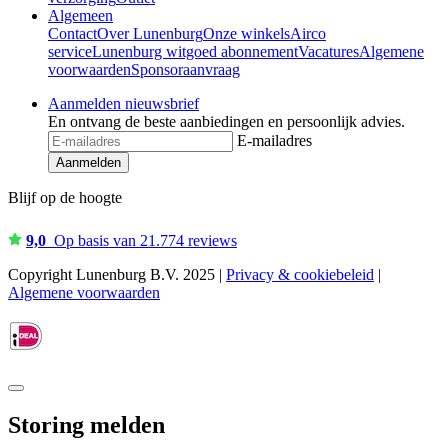
Algemeen
Contact
Over Lunenburg
Onze winkels
Airco
service
Lunenburg witgoed abonnement
Vacatures
Algemene
voorwaarden
Sponsoraanvraag
Aanmelden nieuwsbrief
En ontvang de beste aanbiedingen en persoonlijk advies.
E-mailadres
Aanmelden
Blijf op de hoogte
9,0
Op basis van 21.774 reviews
Copyright Lunenburg B.V. 2025 |
Privacy & cookiebeleid
|
Algemene voorwaarden
Storing melden