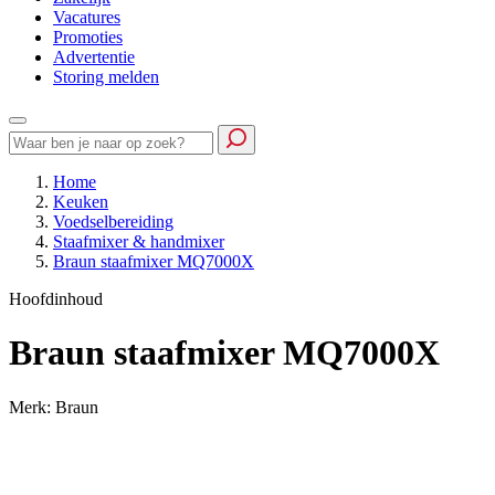
Vacatures
Promoties
Advertentie
Storing melden
Home
Keuken
Voedselbereiding
Staafmixer & handmixer
Braun staafmixer MQ7000X
Hoofdinhoud
Braun staafmixer MQ7000X
Merk: Braun