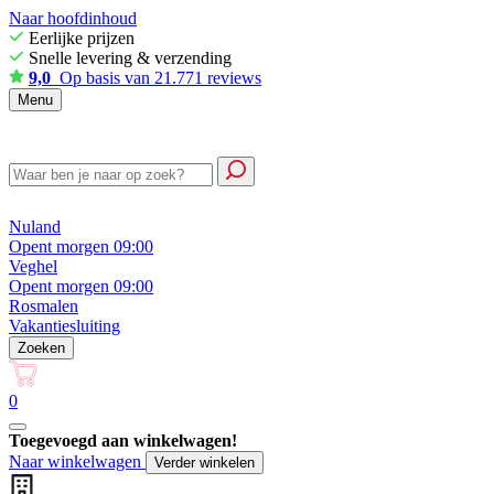
Naar hoofdinhoud
Eerlijke prijzen
Snelle levering & verzending
9,0
Op basis van 21.771 reviews
Menu
Nuland
Opent morgen 09:00
Veghel
Opent morgen 09:00
Rosmalen
Vakantiesluiting
Zoeken
0
Toegevoegd aan winkelwagen!
Naar winkelwagen
Verder winkelen