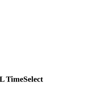
L TimeSelect