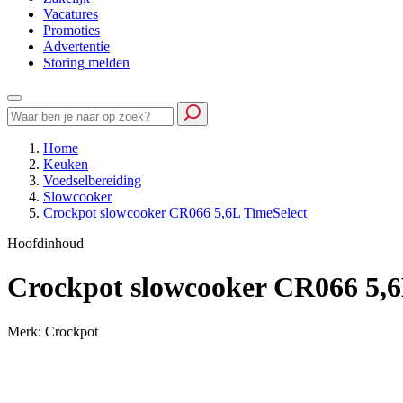
Vacatures
Promoties
Advertentie
Storing melden
Home
Keuken
Voedselbereiding
Slowcooker
Crockpot slowcooker CR066 5,6L TimeSelect
Hoofdinhoud
Crockpot slowcooker CR066 5,6
Merk: Crockpot