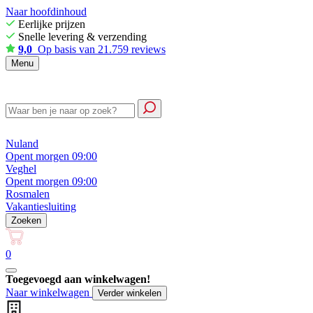
Naar hoofdinhoud
Eerlijke prijzen
Snelle levering & verzending
9,0
Op basis van 21.759 reviews
Menu
Nuland
Opent morgen 09:00
Veghel
Opent morgen 09:00
Rosmalen
Vakantiesluiting
Zoeken
0
Toegevoegd aan winkelwagen!
Naar winkelwagen
Verder winkelen