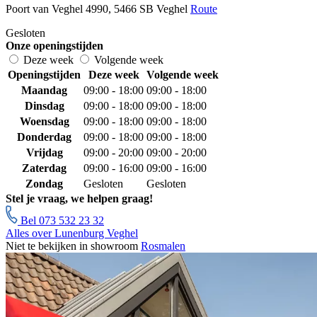
Poort van Veghel 4990, 5466 SB Veghel
Route
Gesloten
Onze openingstijden
Deze week
Volgende week
Openingstijden
Deze week
Volgende week
Maandag
09:00 - 18:00
09:00 - 18:00
Dinsdag
09:00 - 18:00
09:00 - 18:00
Woensdag
09:00 - 18:00
09:00 - 18:00
Donderdag
09:00 - 18:00
09:00 - 18:00
Vrijdag
09:00 - 20:00
09:00 - 20:00
Zaterdag
09:00 - 16:00
09:00 - 16:00
Zondag
Gesloten
Gesloten
Stel je vraag, we helpen graag!
Bel 073 532 23 32
Alles over Lunenburg Veghel
Niet te bekijken in showroom
Rosmalen