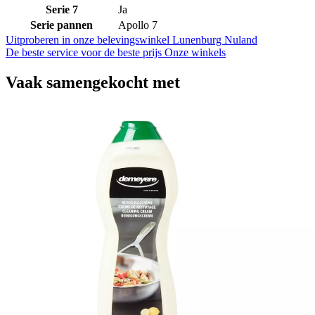
Serie 7
Ja
Serie pannen
Apollo 7
Uitproberen in onze belevingswinkel
Lunenburg Nuland
De beste service voor de beste prijs
Onze winkels
Vaak samengekocht met