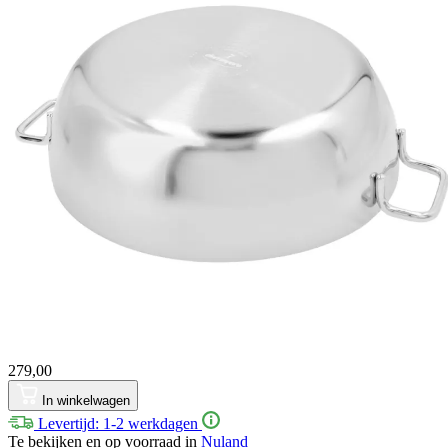
279,00
In winkelwagen
Levertijd: 1-2 werkdagen
Te bekijken en op voorraad in
Nuland