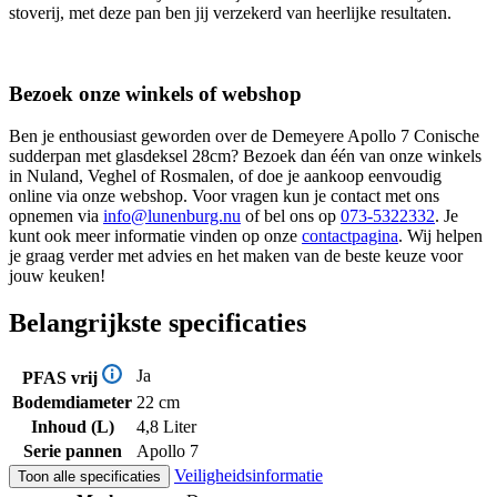
stoverij, met deze pan ben jij verzekerd van heerlijke resultaten.
Bezoek onze winkels of webshop
Ben je enthousiast geworden over de Demeyere Apollo 7 Conische
sudderpan met glasdeksel 28cm? Bezoek dan één van onze winkels
in Nuland, Veghel of Rosmalen, of doe je aankoop eenvoudig
online via onze webshop. Voor vragen kun je contact met ons
opnemen via
info@lunenburg.nu
of bel ons op
073-5322332
. Je
kunt ook meer informatie vinden op onze
contactpagina
. Wij helpen
je graag verder met advies en het maken van de beste keuze voor
jouw keuken!
Belangrijkste specificaties
Ja
PFAS vrij
Bodemdiameter
22 cm
Inhoud (L)
4,8 Liter
Serie pannen
Apollo 7
Veiligheidsinformatie
Toon alle specificaties