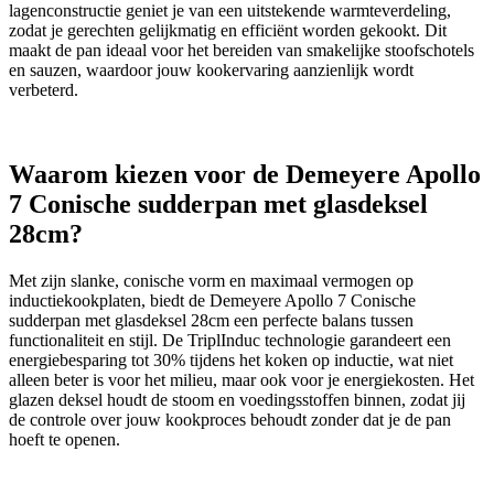
lagenconstructie geniet je van een uitstekende warmteverdeling,
zodat je gerechten gelijkmatig en efficiënt worden gekookt. Dit
maakt de pan ideaal voor het bereiden van smakelijke stoofschotels
en sauzen, waardoor jouw kookervaring aanzienlijk wordt
verbeterd.
Waarom kiezen voor de Demeyere Apollo
7 Conische sudderpan met glasdeksel
28cm?
Met zijn slanke, conische vorm en maximaal vermogen op
inductiekookplaten, biedt de Demeyere Apollo 7 Conische
sudderpan met glasdeksel 28cm een perfecte balans tussen
functionaliteit en stijl. De TriplInduc technologie garandeert een
energiebesparing tot 30% tijdens het koken op inductie, wat niet
alleen beter is voor het milieu, maar ook voor je energiekosten. Het
glazen deksel houdt de stoom en voedingsstoffen binnen, zodat jij
de controle over jouw kookproces behoudt zonder dat je de pan
hoeft te openen.