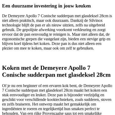
Een duurzame investering in jouw keuken
De Demeyere Apollo 7 Conische sudderpan met glasdeksel 28cm is
niet alleen praktisch, maar ook duurzaam. Dankzij de Silvinox
technologie blijft de pan er als nieuw uitzien, zelfs na uitgebreid
gebruik. De gepolijste afwerking voorkomt verkleuring en zorgt
ervoor dat de pan eenvoudig te reinigen is. Maar niet alleen dat, de
ergonomische grepen die vastgelast zijn, bieden een stevige grip en
blijven koel tijdens het koken. Deze pan is dus niet alleen een
plezier om mee te koken, maar ook om zelf te gebruiken.
Koken met de Demeyere Apollo 7
Conische sudderpan met glasdeksel 28cm
Of je nu een beginner of een ervaren kok bent, de Demeyere Apollo
7 Conische sudderpan met glasdeksel 28cm maakt het koken een
stuk eenvoudiger en leuker. Deze pan is bijzonder veelzijdig en
geschikt voor verschillende kooktechnieken, zoals sudderen, stoven
en zelfs braiseren. Het ontwerp maakt het gemakkelijk om
ingrediënten te roeren en tegelijkertijd hun smaken perfect te
behouden. Van een rijke Provençaalse saus tot een smakelijke