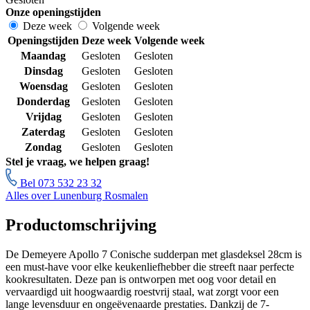
Onze openingstijden
Deze week
Volgende week
Openingstijden
Deze week
Volgende week
Maandag
Gesloten
Gesloten
Dinsdag
Gesloten
Gesloten
Woensdag
Gesloten
Gesloten
Donderdag
Gesloten
Gesloten
Vrijdag
Gesloten
Gesloten
Zaterdag
Gesloten
Gesloten
Zondag
Gesloten
Gesloten
Stel je vraag, we helpen graag!
Bel 073 532 23 32
Alles over Lunenburg Rosmalen
Productomschrijving
De Demeyere Apollo 7 Conische sudderpan met glasdeksel 28cm is
een must-have voor elke keukenliefhebber die streeft naar perfecte
kookresultaten. Deze pan is ontworpen met oog voor detail en
vervaardigd uit hoogwaardig roestvrij staal, wat zorgt voor een
lange levensduur en ongeëvenaarde prestaties. Dankzij de 7-