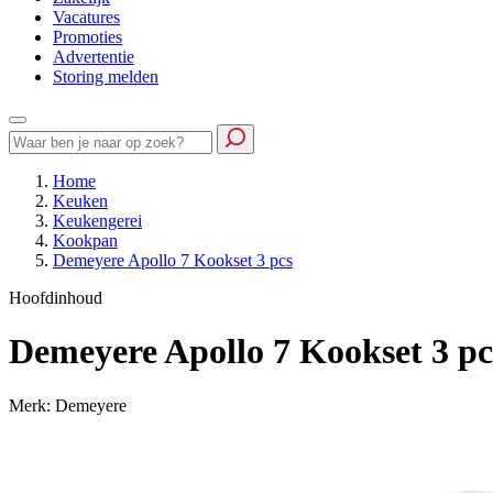
Vacatures
Promoties
Advertentie
Storing melden
Home
Keuken
Keukengerei
Kookpan
Demeyere Apollo 7 Kookset 3 pcs
Hoofdinhoud
Demeyere Apollo 7 Kookset 3 pc
Merk: Demeyere