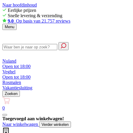
Naar hoofdinhoud
Eerlijke prijzen
Snelle levering & verzending
9,0
Op basis van 21.757 reviews
Menu
Nuland
Open tot 18:00
Veghel
Open tot 18:00
Rosmalen
Vakantiesluiting
Zoeken
0
Toegevoegd aan winkelwagen!
Naar winkelwagen
Verder winkelen