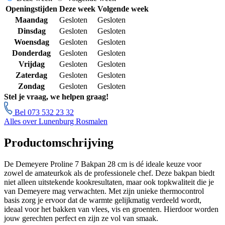
Openingstijden
Deze week
Volgende week
Maandag
Gesloten
Gesloten
Dinsdag
Gesloten
Gesloten
Woensdag
Gesloten
Gesloten
Donderdag
Gesloten
Gesloten
Vrijdag
Gesloten
Gesloten
Zaterdag
Gesloten
Gesloten
Zondag
Gesloten
Gesloten
Stel je vraag, we helpen graag!
Bel 073 532 23 32
Alles over Lunenburg Rosmalen
Productomschrijving
De Demeyere Proline 7 Bakpan 28 cm is dé ideale keuze voor
zowel de amateurkok als de professionele chef. Deze bakpan biedt
niet alleen uitstekende kookresultaten, maar ook topkwaliteit die je
van Demeyere mag verwachten. Met zijn unieke thermocontrol
basis zorg je ervoor dat de warmte gelijkmatig verdeeld wordt,
ideaal voor het bakken van vlees, vis en groenten. Hierdoor worden
jouw gerechten perfect en zijn ze vol van smaak.