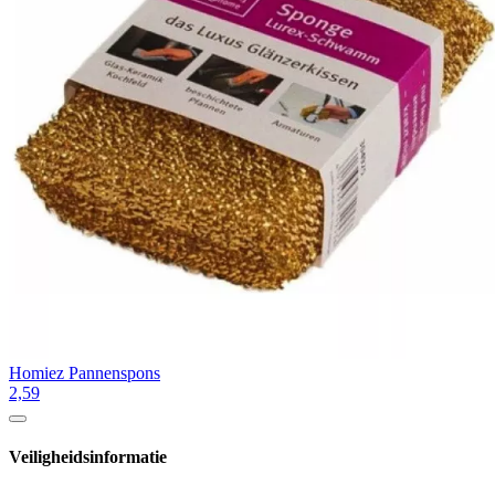
Homiez Pannenspons
2,59
Veiligheidsinformatie