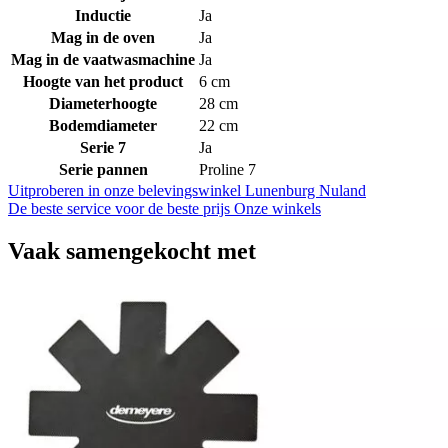
Inductie
Ja
Mag in de oven
Ja
Mag in de vaatwasmachine
Ja
Hoogte van het product
6 cm
Diameterhoogte
28 cm
Bodemdiameter
22 cm
Serie 7
Ja
Serie pannen
Proline 7
Uitproberen in onze belevingswinkel
Lunenburg Nuland
De beste service voor de beste prijs
Onze winkels
Vaak samengekocht met