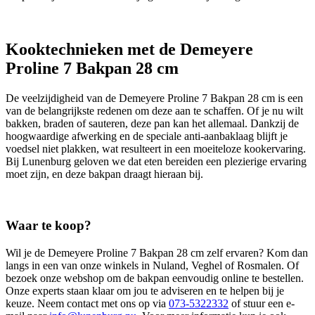
Kooktechnieken met de Demeyere
Proline 7 Bakpan 28 cm
De veelzijdigheid van de Demeyere Proline 7 Bakpan 28 cm is een
van de belangrijkste redenen om deze aan te schaffen. Of je nu wilt
bakken, braden of sauteren, deze pan kan het allemaal. Dankzij de
hoogwaardige afwerking en de speciale anti-aanbaklaag blijft je
voedsel niet plakken, wat resulteert in een moeiteloze kookervaring.
Bij Lunenburg geloven we dat eten bereiden een plezierige ervaring
moet zijn, en deze bakpan draagt hieraan bij.
Waar te koop?
Wil je de Demeyere Proline 7 Bakpan 28 cm zelf ervaren? Kom dan
langs in een van onze winkels in Nuland, Veghel of Rosmalen. Of
bezoek onze webshop om de bakpan eenvoudig online te bestellen.
Onze experts staan klaar om jou te adviseren en te helpen bij je
keuze. Neem contact met ons op via
073-5322332
of stuur een e-