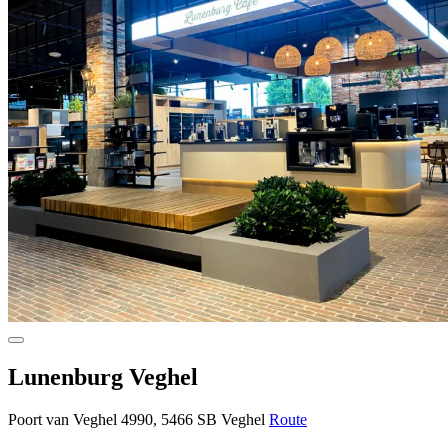
Lunenburg Veghel
Poort van Veghel 4990, 5466 SB Veghel
Route