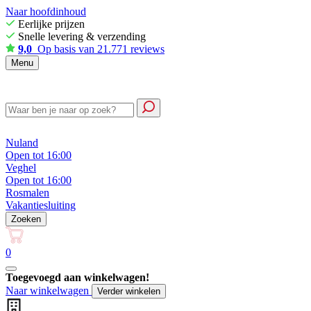
Naar hoofdinhoud
Eerlijke prijzen
Snelle levering & verzending
9,0
Op basis van 21.771 reviews
Menu
Nuland
Open tot 16:00
Veghel
Open tot 16:00
Rosmalen
Vakantiesluiting
Zoeken
0
Toegevoegd aan winkelwagen!
Naar winkelwagen
Verder winkelen