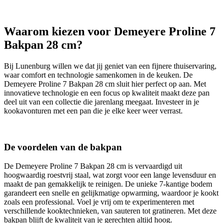
Waarom kiezen voor Demeyere Proline 7
Bakpan 28 cm?
Bij Lunenburg willen we dat jij geniet van een fijnere thuiservaring,
waar comfort en technologie samenkomen in de keuken. De
Demeyere Proline 7 Bakpan 28 cm sluit hier perfect op aan. Met
innovatieve technologie en een focus op kwaliteit maakt deze pan
deel uit van een collectie die jarenlang meegaat. Investeer in je
kookavonturen met een pan die je elke keer weer verrast.
De voordelen van de bakpan
De Demeyere Proline 7 Bakpan 28 cm is vervaardigd uit
hoogwaardig roestvrij staal, wat zorgt voor een lange levensduur en
maakt de pan gemakkelijk te reinigen. De unieke 7-kantige bodem
garandeert een snelle en gelijkmatige opwarming, waardoor je kookt
zoals een professional. Voel je vrij om te experimenteren met
verschillende kooktechnieken, van sauteren tot gratineren. Met deze
bakpan blijft de kwaliteit van je gerechten altijd hoog.