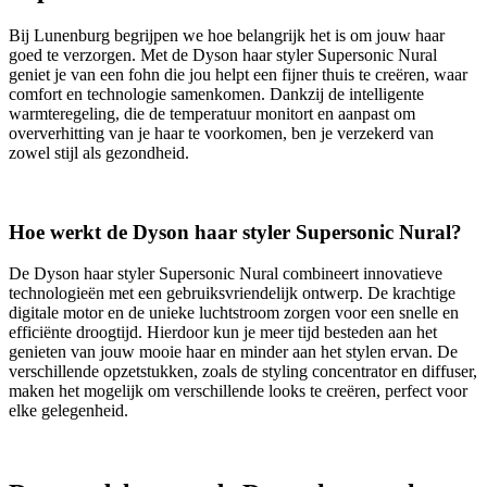
Bij Lunenburg begrijpen we hoe belangrijk het is om jouw haar
goed te verzorgen. Met de Dyson haar styler Supersonic Nural
geniet je van een fohn die jou helpt een fijner thuis te creëren, waar
comfort en technologie samenkomen. Dankzij de intelligente
warmteregeling, die de temperatuur monitort en aanpast om
oververhitting van je haar te voorkomen, ben je verzekerd van
zowel stijl als gezondheid.
Hoe werkt de Dyson haar styler Supersonic Nural?
De Dyson haar styler Supersonic Nural combineert innovatieve
technologieën met een gebruiksvriendelijk ontwerp. De krachtige
digitale motor en de unieke luchtstroom zorgen voor een snelle en
efficiënte droogtijd. Hierdoor kun je meer tijd besteden aan het
genieten van jouw mooie haar en minder aan het stylen ervan. De
verschillende opzetstukken, zoals de styling concentrator en diffuser,
maken het mogelijk om verschillende looks te creëren, perfect voor
elke gelegenheid.