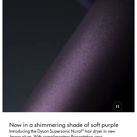
Now in a shimmering shade of soft purple
Introducing the Dyson Supersonic Nural™ hair dryer in new
Jasper plum. With complimentary Presentation case.