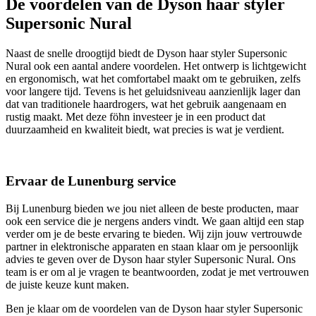
De voordelen van de Dyson haar styler
Supersonic Nural
Naast de snelle droogtijd biedt de Dyson haar styler Supersonic
Nural ook een aantal andere voordelen. Het ontwerp is lichtgewicht
en ergonomisch, wat het comfortabel maakt om te gebruiken, zelfs
voor langere tijd. Tevens is het geluidsniveau aanzienlijk lager dan
dat van traditionele haardrogers, wat het gebruik aangenaam en
rustig maakt. Met deze föhn investeer je in een product dat
duurzaamheid en kwaliteit biedt, wat precies is wat je verdient.
Ervaar de Lunenburg service
Bij Lunenburg bieden we jou niet alleen de beste producten, maar
ook een service die je nergens anders vindt. We gaan altijd een stap
verder om je de beste ervaring te bieden. Wij zijn jouw vertrouwde
partner in elektronische apparaten en staan klaar om je persoonlijk
advies te geven over de Dyson haar styler Supersonic Nural. Ons
team is er om al je vragen te beantwoorden, zodat je met vertrouwen
de juiste keuze kunt maken.
Ben je klaar om de voordelen van de Dyson haar styler Supersonic