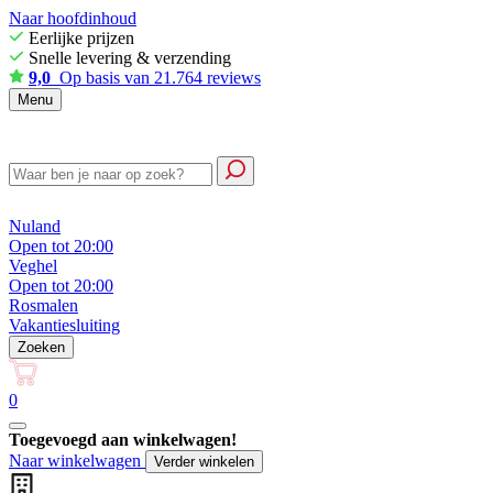
Naar hoofdinhoud
Eerlijke prijzen
Snelle levering & verzending
9,0
Op basis van 21.764 reviews
Menu
Nuland
Open tot 20:00
Veghel
Open tot 20:00
Rosmalen
Vakantiesluiting
Zoeken
0
Toegevoegd aan winkelwagen!
Naar winkelwagen
Verder winkelen