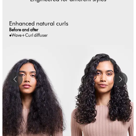
Enhanced natural curls
Before and after
●Wave+Curl diffuser