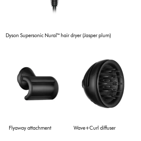
Dyson Supersonic Nural™ hair dryer (Jasper plum)
Flyaway attachment
Wave+Curl diffuser