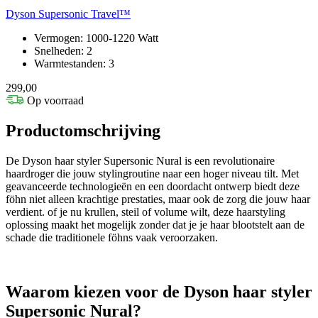
Dyson Supersonic Travel™
Vermogen: 1000-1220 Watt
Snelheden: 2
Warmtestanden: 3
299,00
Op voorraad
Productomschrijving
De Dyson haar styler Supersonic Nural is een revolutionaire
haardroger die jouw stylingroutine naar een hoger niveau tilt. Met
geavanceerde technologieën en een doordacht ontwerp biedt deze
föhn niet alleen krachtige prestaties, maar ook de zorg die jouw haar
verdient. of je nu krullen, steil of volume wilt, deze haarstyling
oplossing maakt het mogelijk zonder dat je je haar blootstelt aan de
schade die traditionele föhns vaak veroorzaken.
Waarom kiezen voor de Dyson haar styler
Supersonic Nural?