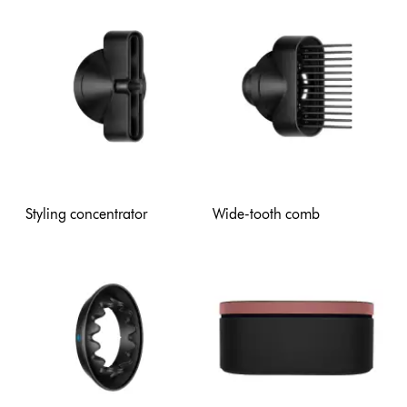
Styling concentrator
Wide-tooth comb