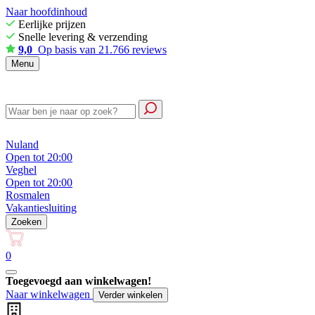
Naar hoofdinhoud
Eerlijke prijzen
Snelle levering & verzending
9,0
Op basis van 21.766 reviews
Menu
Nuland
Open tot 20:00
Veghel
Open tot 20:00
Rosmalen
Vakantiesluiting
Zoeken
0
Toegevoegd aan winkelwagen!
Naar winkelwagen
Verder winkelen