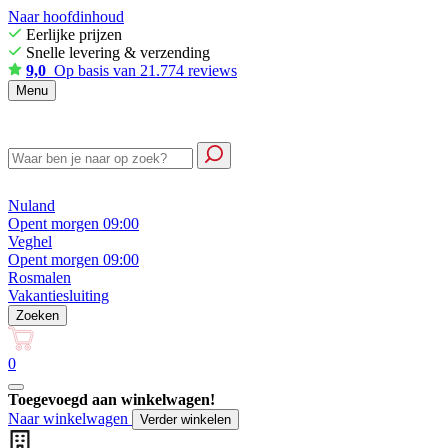
Naar hoofdinhoud
Eerlijke prijzen
Snelle levering & verzending
9,0
Op basis van 21.774 reviews
Menu
Nuland
Opent morgen 09:00
Veghel
Opent morgen 09:00
Rosmalen
Vakantiesluiting
Zoeken
0
Toegevoegd aan winkelwagen!
Naar winkelwagen
Verder winkelen