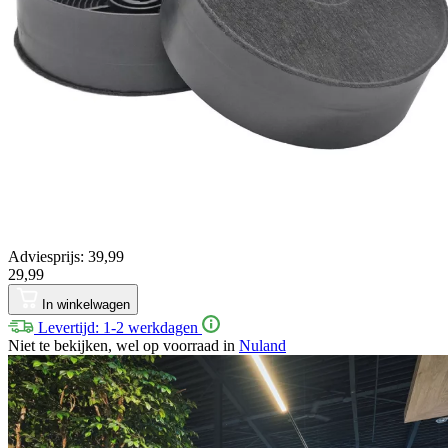
Adviesprijs: 39,99
29,99
In winkelwagen
Levertijd: 1-2 werkdagen
Niet te bekijken, wel op voorraad in
Nuland