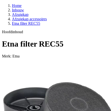
Home
Inbouw
Afzuigkap
Afzuigkap accessoires
Etna filter REC55
Hoofdinhoud
Etna filter REC55
Merk: Etna