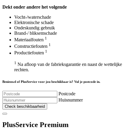
Dekt onder andere het volgende
Vocht-/waterschade
Elektronische schade
Ondeskundig gebruik
Brand-/ bliksemschade
1
Materiaalfouten
1
Constructiefouten
1
Productiefouten
1
Na afloop van de fabrieksgarantie en naast de wettelijke
rechten.
Benieuwd of PlusService voor jou beschikbaar is? Vul je postcode in.
Postcode
Huisnummer
Check beschikbaarheid
Plus
Service Premium