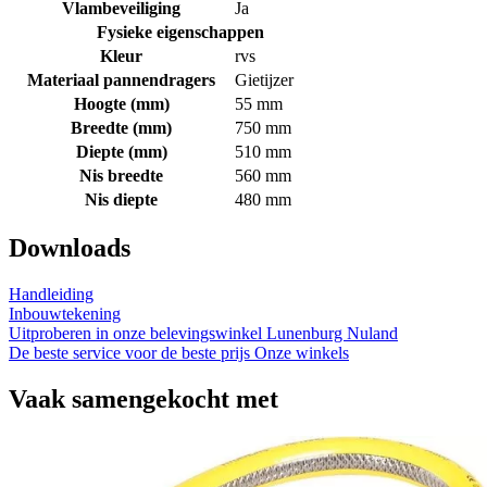
Vlambeveiliging
Ja
Fysieke eigenschappen
Kleur
rvs
Materiaal pannendragers
Gietijzer
Hoogte (mm)
55 mm
Breedte (mm)
750 mm
Diepte (mm)
510 mm
Nis breedte
560 mm
Nis diepte
480 mm
Downloads
Handleiding
Inbouwtekening
Uitproberen in onze belevingswinkel
Lunenburg Nuland
De beste service voor de beste prijs
Onze winkels
Vaak samengekocht met