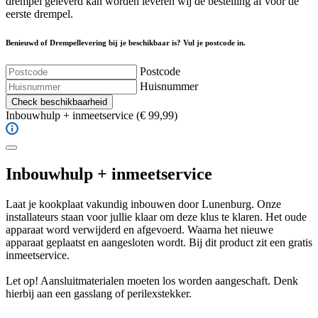
drempel geleverd kan worden leveren wij de bestelling af voor de
eerste drempel.
Benieuwd of Drempellevering bij je beschikbaar is? Vul je postcode in.
Postcode
Huisnummer
Check beschikbaarheid
Inbouwhulp + inmeetservice
(€ 99,99)
Inbouwhulp + inmeetservice
Laat je kookplaat vakundig inbouwen door Lunenburg. Onze
installateurs staan voor jullie klaar om deze klus te klaren. Het oude
apparaat word verwijderd en afgevoerd. Waarna het nieuwe
apparaat geplaatst en aangesloten wordt. Bij dit product zit een gratis
inmeetservice.
Let op! Aansluitmaterialen moeten los worden aangeschaft. Denk
hierbij aan een gasslang of perilexstekker.