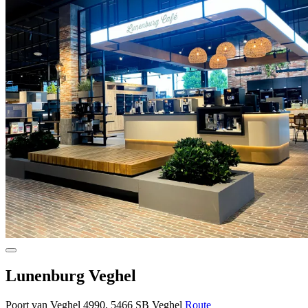
Lunenburg Veghel
Poort van Veghel 4990, 5466 SB Veghel
Route