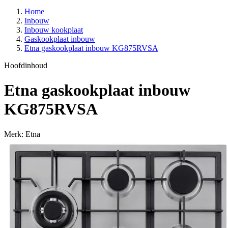
Home
Inbouw
Inbouw kookplaat
Gaskookplaat inbouw
Etna gaskookplaat inbouw KG875RVSA
Hoofdinhoud
Etna gaskookplaat inbouw
KG875RVSA
Merk: Etna