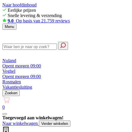
Naar hoofdinhoud
Eerlijke prijzen
Snelle levering & verzending
9,0
Op basis van 21.759 reviews
Menu
Nuland
Opent morgen 09:00
Veghel
Opent morgen 09:00
Rosmalen
Vakantiesluiting
Zoeken
0
Toegevoegd aan winkelwagen!
Naar winkelwagen
Verder winkelen