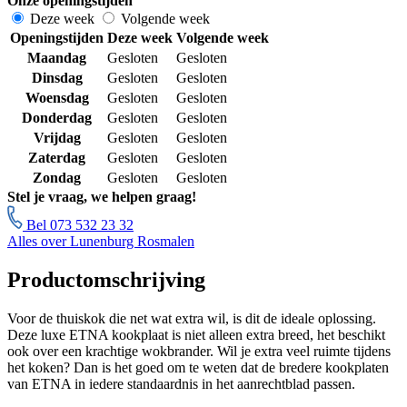
Onze openingstijden
Deze week
Volgende week
Openingstijden
Deze week
Volgende week
Maandag
Gesloten
Gesloten
Dinsdag
Gesloten
Gesloten
Woensdag
Gesloten
Gesloten
Donderdag
Gesloten
Gesloten
Vrijdag
Gesloten
Gesloten
Zaterdag
Gesloten
Gesloten
Zondag
Gesloten
Gesloten
Stel je vraag, we helpen graag!
Bel 073 532 23 32
Alles over Lunenburg Rosmalen
Productomschrijving
Voor de thuiskok die net wat extra wil, is dit de ideale oplossing.
Deze luxe ETNA kookplaat is niet alleen extra breed, het beschikt
ook over een krachtige wokbrander. Wil je extra veel ruimte tijdens
het koken? Dan is het goed om te weten dat de bredere kookplaten
van ETNA in iedere standaardnis in het aanrechtblad passen.