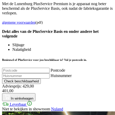
Met de Lunenburg PlusService Premium is je apparaat nog beter
beschermd als de PlusService Basis, ook nadat de fabrieksgarantie is
verlopen.
algemene voorwaarden
(pdf)
Dekt alles van de Plus
Service
Basis en onder andere het
volgende
Slijtage
Nalatigheid
Benieuwd of PlusService voor jou beschikbaar is? Vul je postcode in.
Postcode
Huisnummer
Check beschikbaarheid
Adviesprijs: 429,00
401,00
In winkelwagen
Leverbaar
Niet te bekijken in showroom
Nuland