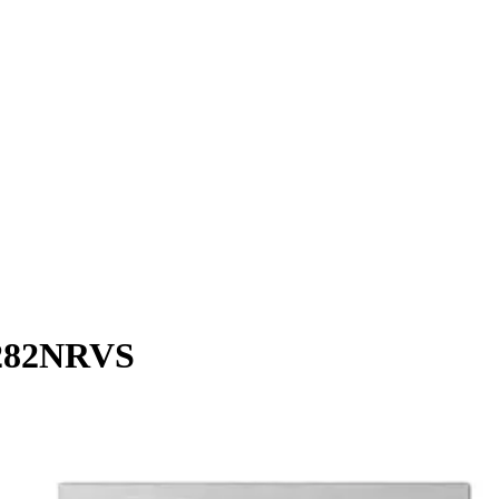
V282NRVS