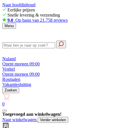
Naar hoofdinhoud
Eerlijke prijzen
Snelle levering & verzending
9,0
Op basis van 21.758 reviews
Menu
Nuland
Opent morgen 09:00
Veghel
Opent morgen 09:00
Rosmalen
Vakantiesluiting
Zoeken
0
Toegevoegd aan winkelwagen!
Naar winkelwagen
Verder winkelen