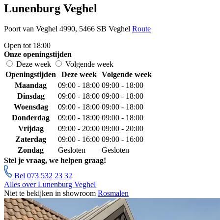
Lunenburg Veghel
Poort van Veghel 4990, 5466 SB Veghel
Route
Open tot 18:00
Onze openingstijden
Deze week
Volgende week
Openingstijden
Deze week
Volgende week
Maandag
09:00 - 18:00
09:00 - 18:00
Dinsdag
09:00 - 18:00
09:00 - 18:00
Woensdag
09:00 - 18:00
09:00 - 18:00
Donderdag
09:00 - 18:00
09:00 - 18:00
Vrijdag
09:00 - 20:00
09:00 - 20:00
Zaterdag
09:00 - 16:00
09:00 - 16:00
Zondag
Gesloten
Gesloten
Stel je vraag, we helpen graag!
Bel 073 532 23 32
Alles over Lunenburg Veghel
Niet te bekijken in showroom
Rosmalen