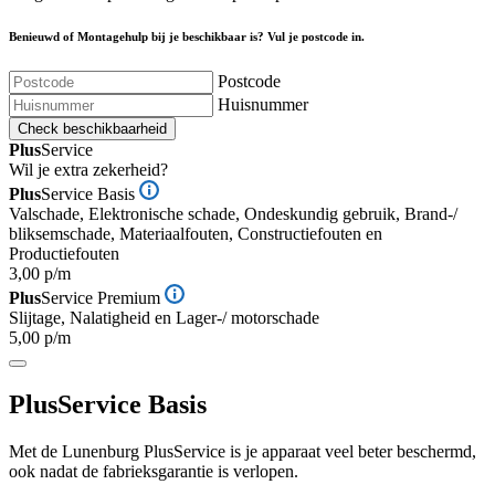
Benieuwd of Montagehulp bij je beschikbaar is? Vul je postcode in.
Postcode
Huisnummer
Check beschikbaarheid
Plus
Service
Wil je extra zekerheid?
Plus
Service Basis
Valschade, Elektronische schade, Ondeskundig gebruik, Brand-/
bliksemschade, Materiaalfouten, Constructiefouten en
Productiefouten
3,00 p/m
Plus
Service Premium
Slijtage, Nalatigheid en Lager-/ motorschade
5,00 p/m
Plus
Service Basis
Met de Lunenburg PlusService is je apparaat veel beter beschermd,
ook nadat de fabrieksgarantie is verlopen.