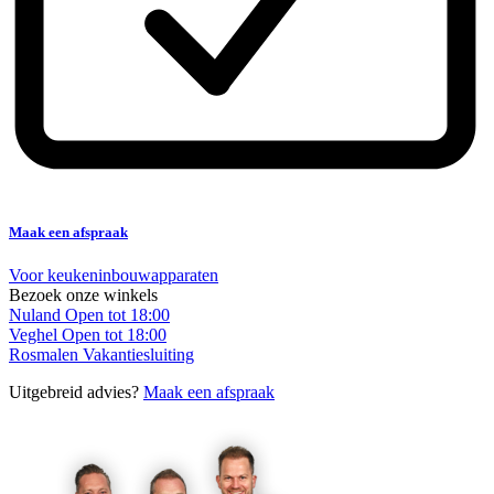
Maak een afspraak
Voor keukeninbouwapparaten
Bezoek onze winkels
Nuland
Open tot 18:00
Veghel
Open tot 18:00
Rosmalen
Vakantiesluiting
Uitgebreid advies?
Maak een afspraak