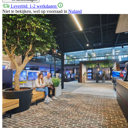
Levertijd: 1-2 werkdagen
Niet te bekijken, wel op voorraad in
Nuland