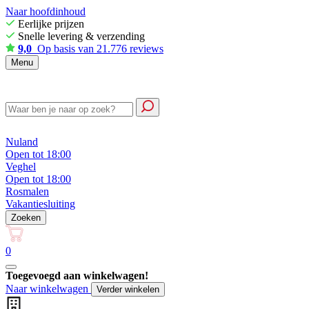
Naar hoofdinhoud
Eerlijke prijzen
Snelle levering & verzending
9,0
Op basis van 21.776 reviews
Menu
Nuland
Open tot 18:00
Veghel
Open tot 18:00
Rosmalen
Vakantiesluiting
Zoeken
0
Toegevoegd aan winkelwagen!
Naar winkelwagen
Verder winkelen