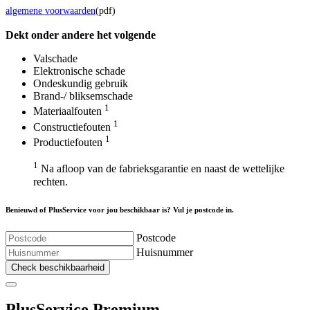
algemene voorwaarden
(pdf)
Dekt onder andere het volgende
Valschade
Elektronische schade
Ondeskundig gebruik
Brand-/ bliksemschade
1
Materiaalfouten
1
Constructiefouten
1
Productiefouten
1
Na afloop van de fabrieksgarantie en naast de wettelijke
rechten.
Benieuwd of PlusService voor jou beschikbaar is? Vul je postcode in.
Postcode
Huisnummer
Check beschikbaarheid
Plus
Service Premium