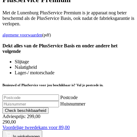
Met de Lunenburg PlusService Premium is je apparaat nog beter
beschermd als de PlusService Basis, ook nadat de fabrieksgarantie is
verlopen.
algemene voorwaarden
(pdf)
Dekt alles van de Plus
Service
Basis en onder andere het
volgende
Slijtage
Nalatigheid
Lager-/ motorschade
Benieuwd of PlusService voor jou beschikbaar is? Vul je postcode in.
Postcode
Huisnummer
Check beschikbaarheid
Adviesprijs: 299,00
290,00
Voordelige tweedekans voor 89,00
In winkelwagen