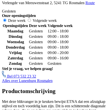
Verlengde van Meeuwenstraat 2, 5241 TG Rosmalen
Route
Gesloten
Onze openingstijden
Deze week
Volgende week
Openingstijden
Deze week
Volgende week
Maandag
Gesloten
12:00 - 18:00
Dinsdag
Gesloten
09:00 - 18:00
Woensdag
Gesloten
09:00 - 18:00
Donderdag
Gesloten
09:00 - 18:00
Vrijdag
Gesloten
09:00 - 20:00
Zaterdag
Gesloten
09:00 - 16:00
Zondag
Gesloten
Gesloten
Stel je vraag, we helpen graag!
Bel 073 532 23 32
Alles over Lunenburg Rosmalen
Productomschrijving
Met deze blikvanger in je keuken bewijst ETNA dat een afzuigkap
stijlvol en toch voordelig kan zijn. Dit is een schitterende diagonale