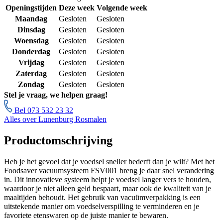
Openingstijden
Deze week
Volgende week
Maandag
Gesloten
Gesloten
Dinsdag
Gesloten
Gesloten
Woensdag
Gesloten
Gesloten
Donderdag
Gesloten
Gesloten
Vrijdag
Gesloten
Gesloten
Zaterdag
Gesloten
Gesloten
Zondag
Gesloten
Gesloten
Stel je vraag, we helpen graag!
Bel 073 532 23 32
Alles over Lunenburg Rosmalen
Productomschrijving
Heb je het gevoel dat je voedsel sneller bederft dan je wilt? Met het
Foodsaver vacuumsysteem FSV001 breng je daar snel verandering
in. Dit innovatieve systeem helpt je voedsel langer vers te houden,
waardoor je niet alleen geld bespaart, maar ook de kwaliteit van je
maaltijden behoudt. Het gebruik van vacuümverpakking is een
uitstekende manier om voedselverspilling te verminderen en je
favoriete etenswaren op de juiste manier te bewaren.