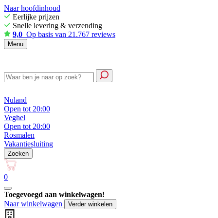
Naar hoofdinhoud
Eerlijke prijzen
Snelle levering & verzending
9,0
Op basis van 21.767 reviews
Menu
Nuland
Open tot 20:00
Veghel
Open tot 20:00
Rosmalen
Vakantiesluiting
Zoeken
0
Toegevoegd aan winkelwagen!
Naar winkelwagen
Verder winkelen