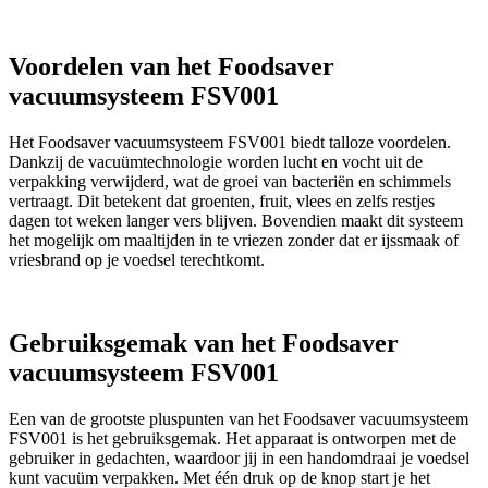
Voordelen van het Foodsaver
vacuumsysteem FSV001
Het Foodsaver vacuumsysteem FSV001 biedt talloze voordelen.
Dankzij de vacuümtechnologie worden lucht en vocht uit de
verpakking verwijderd, wat de groei van bacteriën en schimmels
vertraagt. Dit betekent dat groenten, fruit, vlees en zelfs restjes
dagen tot weken langer vers blijven. Bovendien maakt dit systeem
het mogelijk om maaltijden in te vriezen zonder dat er ijssmaak of
vriesbrand op je voedsel terechtkomt.
Gebruiksgemak van het Foodsaver
vacuumsysteem FSV001
Een van de grootste pluspunten van het Foodsaver vacuumsysteem
FSV001 is het gebruiksgemak. Het apparaat is ontworpen met de
gebruiker in gedachten, waardoor jij in een handomdraai je voedsel
kunt vacuüm verpakken. Met één druk op de knop start je het