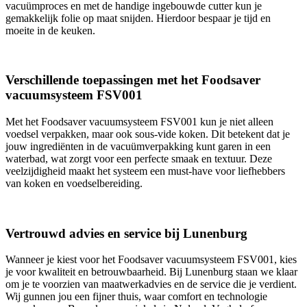
vacuümproces en met de handige ingebouwde cutter kun je
gemakkelijk folie op maat snijden. Hierdoor bespaar je tijd en
moeite in de keuken.
Verschillende toepassingen met het Foodsaver
vacuumsysteem FSV001
Met het Foodsaver vacuumsysteem FSV001 kun je niet alleen
voedsel verpakken, maar ook sous-vide koken. Dit betekent dat je
jouw ingrediënten in de vacuümverpakking kunt garen in een
waterbad, wat zorgt voor een perfecte smaak en textuur. Deze
veelzijdigheid maakt het systeem een must-have voor liefhebbers
van koken en voedselbereiding.
Vertrouwd advies en service bij Lunenburg
Wanneer je kiest voor het Foodsaver vacuumsysteem FSV001, kies
je voor kwaliteit en betrouwbaarheid. Bij Lunenburg staan we klaar
om je te voorzien van maatwerkadvies en de service die je verdient.
Wij gunnen jou een fijner thuis, waar comfort en technologie