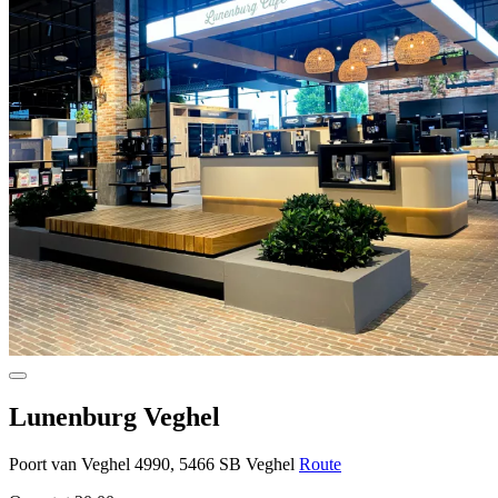
Lunenburg Veghel
Poort van Veghel 4990, 5466 SB Veghel
Route