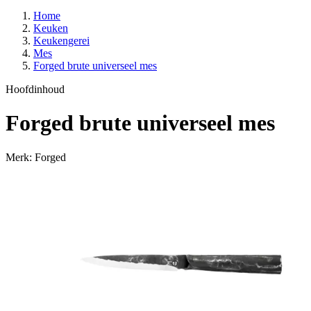
Home
Keuken
Keukengerei
Mes
Forged brute universeel mes
Hoofdinhoud
Forged brute universeel mes
Merk: Forged