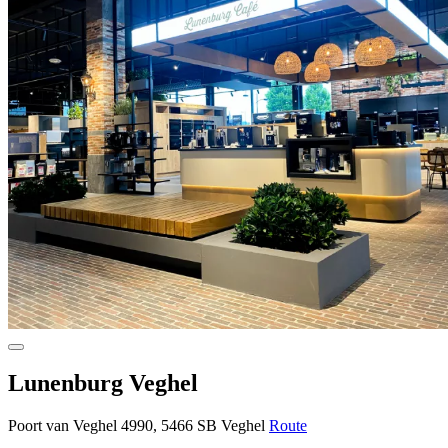
Lunenburg Veghel
Poort van Veghel 4990, 5466 SB Veghel
Route