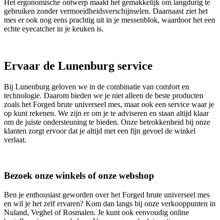
Het ergonomische ontwerp maakt het gemakkelijk om langdurig te
gebruiken zonder vermoeidheidsverschijnselen. Daarnaast ziet het
mes er ook nog eens prachtig uit in je messenblok, waardoor het een
echte eyecatcher in je keuken is.
Ervaar de Lunenburg service
Bij Lunenburg geloven we in de combinatie van comfort en
technologie. Daarom bieden we je niet alleen de beste producten
zoals het Forged brute universeel mes, maar ook een service waar je
op kunt rekenen. We zijn er om je te adviseren en staan altijd klaar
om de juiste ondersteuning te bieden. Onze betrokkenheid bij onze
klanten zorgt ervoor dat je altijd met een fijn gevoel de winkel
verlaat.
Bezoek onze winkels of onze webshop
Ben je enthousiast geworden over het Forged brute universeel mes
en wil je het zelf ervaren? Kom dan langs bij onze verkooppunten in
Nuland, Veghel of Rosmalen. Je kunt ook eenvoudig online