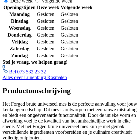
Deze week
Volgende week
Openingstijden
Deze week
Volgende week
Maandag
Gesloten
Gesloten
Dinsdag
Gesloten
Gesloten
Woensdag
Gesloten
Gesloten
Donderdag
Gesloten
Gesloten
Vrijdag
Gesloten
Gesloten
Zaterdag
Gesloten
Gesloten
Zondag
Gesloten
Gesloten
Stel je vraag, we helpen graag!
Bel 073 532 23 32
Alles over Lunenburg Rosmalen
Productomschrijving
Het Forged brute universeel mes is de perfecte aanvulling voor jouw
keukengereedschap. Dit mes is ontworpen met een rauwe uitstraling
en biedt een ongeëvenaarde functionaliteit. Door de unieke vorm en
afwerking voel je de kwaliteit van het ambachtelijke werk in elke
snede. Met het Forged brute universeel mes kun je met gemak
verschillende ingrediënten voorbereiden en je culinaire creativiteit
volledig ontplooien.