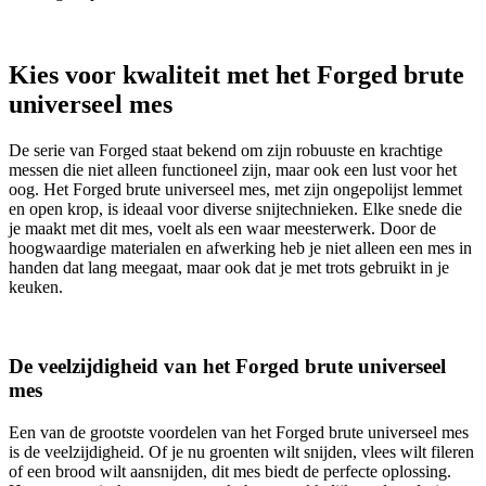
Kies voor kwaliteit met het Forged brute
universeel mes
De serie van Forged staat bekend om zijn robuuste en krachtige
messen die niet alleen functioneel zijn, maar ook een lust voor het
oog. Het Forged brute universeel mes, met zijn ongepolijst lemmet
en open krop, is ideaal voor diverse snijtechnieken. Elke snede die
je maakt met dit mes, voelt als een waar meesterwerk. Door de
hoogwaardige materialen en afwerking heb je niet alleen een mes in
handen dat lang meegaat, maar ook dat je met trots gebruikt in je
keuken.
De veelzijdigheid van het Forged brute universeel
mes
Een van de grootste voordelen van het Forged brute universeel mes
is de veelzijdigheid. Of je nu groenten wilt snijden, vlees wilt fileren
of een brood wilt aansnijden, dit mes biedt de perfecte oplossing.