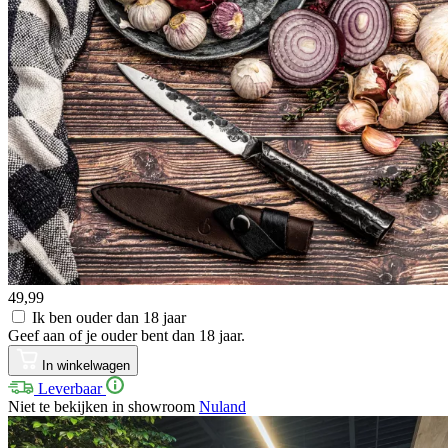
49,99
Ik ben ouder dan 18 jaar
Geef aan of je ouder bent dan 18 jaar.
In winkelwagen
Leverbaar
Niet te bekijken in showroom
Nuland