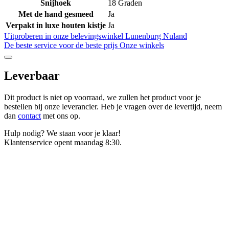
Snijhoek
18 Graden
Met de hand gesmeed
Ja
Verpakt in luxe houten kistje
Ja
Uitproberen in onze belevingswinkel
Lunenburg Nuland
De beste service voor de beste prijs
Onze winkels
Leverbaar
Dit product is niet op voorraad, we zullen het product voor je
bestellen bij onze leverancier. Heb je vragen over de levertijd, neem
dan
contact
met ons op.
Hulp nodig? We staan voor je klaar!
Klantenservice opent maandag 8:30.