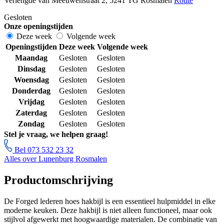
Verlengde van Meeuwenstraat 2, 5241 TG Rosmalen
Route
Gesloten
Onze openingstijden
Deze week
Volgende week
Openingstijden
Deze week
Volgende week
Maandag
Gesloten
Gesloten
Dinsdag
Gesloten
Gesloten
Woensdag
Gesloten
Gesloten
Donderdag
Gesloten
Gesloten
Vrijdag
Gesloten
Gesloten
Zaterdag
Gesloten
Gesloten
Zondag
Gesloten
Gesloten
Stel je vraag, we helpen graag!
Bel 073 532 23 32
Alles over Lunenburg Rosmalen
Productomschrijving
De Forged lederen hoes hakbijl is een essentieel hulpmiddel in elke
moderne keuken. Deze hakbijl is niet alleen functioneel, maar ook
stijlvol afgewerkt met hoogwaardige materialen. De combinatie van