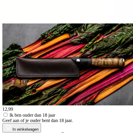
12,99
Ik ben ouder dan 18 jaar
Geef aan of je ouder bent dan 18 jaar.
In winkelwagen