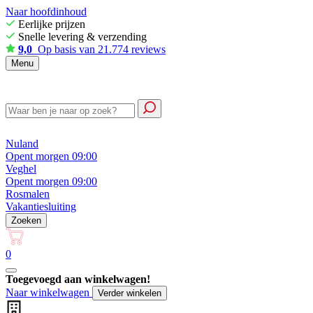
Naar hoofdinhoud
Eerlijke prijzen
Snelle levering & verzending
9,0
Op basis van 21.774 reviews
Menu
Nuland
Opent morgen 09:00
Veghel
Opent morgen 09:00
Rosmalen
Vakantiesluiting
Zoeken
0
Toegevoegd aan winkelwagen!
Naar winkelwagen
Verder winkelen