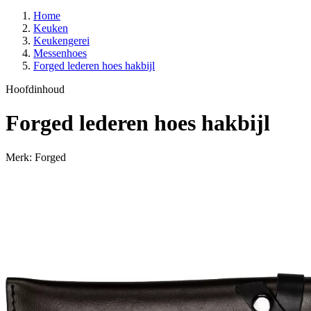
Home
Keuken
Keukengerei
Messenhoes
Forged lederen hoes hakbijl
Hoofdinhoud
Forged lederen hoes hakbijl
Merk: Forged