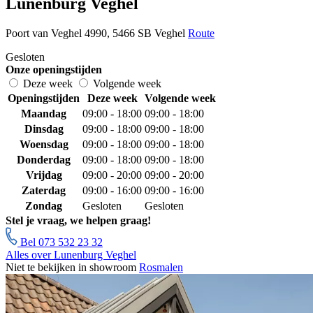
Lunenburg Veghel
Poort van Veghel 4990, 5466 SB Veghel
Route
Gesloten
Onze openingstijden
Deze week
Volgende week
Openingstijden
Deze week
Volgende week
Maandag
09:00 - 18:00
09:00 - 18:00
Dinsdag
09:00 - 18:00
09:00 - 18:00
Woensdag
09:00 - 18:00
09:00 - 18:00
Donderdag
09:00 - 18:00
09:00 - 18:00
Vrijdag
09:00 - 20:00
09:00 - 20:00
Zaterdag
09:00 - 16:00
09:00 - 16:00
Zondag
Gesloten
Gesloten
Stel je vraag, we helpen graag!
Bel 073 532 23 32
Alles over Lunenburg Veghel
Niet te bekijken in showroom
Rosmalen