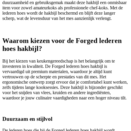
duurzaamheid en gebruiksgemak maakt deze hakbijl een onmisbaar
item voor zowel amateurkoks als professionele chef-koks. Met de
lederen hoes wordt de hakbijl beschermd en blijft deze langer
scherp, wat de levensduur van het mes aanzienlijk verlengt.
Waarom kiezen voor de Forged lederen
hoes hakbijl?
Bij het kiezen van keukengereedschap is het belangrijk om te
investeren in kwaliteit. De Forged lederen hoes hakbijl is
vervaardigd uit premium materialen, waardoor je altijd kunt
vertrouwen op de scherpte en prestaties van dit mes. Het
ergonomische ontwerp zorgt ervoor dat je comfortabel kunt werken,
zelfs tijdens lange kooksessies. Deze hakbijl is bijzonder geschikt
voor het snijden van vlees, kruiden en andere ingrediënten,
waardoor je jouw culinaire vaardigheden naar een hoger niveau tilt.
Duurzaam en stijlvol
De lederen hoes die bij de Forged lederen hoes hakbijl wordt