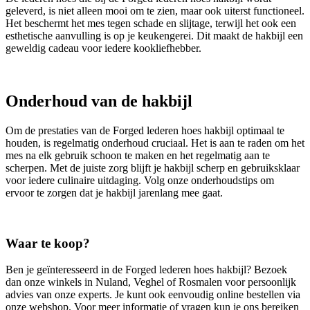
geleverd, is niet alleen mooi om te zien, maar ook uiterst functioneel.
Het beschermt het mes tegen schade en slijtage, terwijl het ook een
esthetische aanvulling is op je keukengerei. Dit maakt de hakbijl een
geweldig cadeau voor iedere kookliefhebber.
Onderhoud van de hakbijl
Om de prestaties van de Forged lederen hoes hakbijl optimaal te
houden, is regelmatig onderhoud cruciaal. Het is aan te raden om het
mes na elk gebruik schoon te maken en het regelmatig aan te
scherpen. Met de juiste zorg blijft je hakbijl scherp en gebruiksklaar
voor iedere culinaire uitdaging. Volg onze onderhoudstips om
ervoor te zorgen dat je hakbijl jarenlang mee gaat.
Waar te koop?
Ben je geïnteresseerd in de Forged lederen hoes hakbijl? Bezoek
dan onze winkels in Nuland, Veghel of Rosmalen voor persoonlijk
advies van onze experts. Je kunt ook eenvoudig online bestellen via
onze webshop. Voor meer informatie of vragen kun je ons bereiken