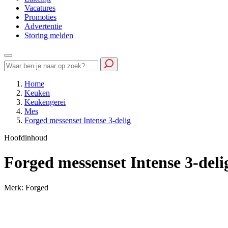
Vacatures
Promoties
Advertentie
Storing melden
Home
Keuken
Keukengerei
Mes
Forged messenset Intense 3-delig
Hoofdinhoud
Forged messenset Intense 3-deli
Merk: Forged