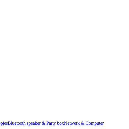
pjes
Bluetooth speaker & Party box
Netwerk & Computer