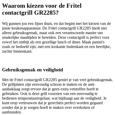
Waarom kiezen voor de Fritel
contactgrill GR2285?
Wij gunnen jou een fijner thuis, en dat begint met het kiezen van de
juiste keukenapparatuur. De Fritel contactgrill GR2285 biedt niet
alleen gebruiksgemak, maar ook een verantwoorde manier om
smakelijke maaltijden te bereiden. Deze contactgrill is perfect voor
zowel het ontbijt als een gezellige lunch of diner. Maak panini's
zoals ze bedoeld zijn, met een krokante buitenkant en een heerlijke,
zachte binnenkant.
Gebruiksgemak en veiligheid
Met de Fritel contactgrill GR2285 geniet je van veel gebruiksgemak.
De grillplaten zijn eenvoudig schoon te maken en de anti-
aanbaklaag zorgt ervoor dat je geen extra vetstoffen hoeft te
gebruiken. Ook is deze grill voorzien van een eenvoudig te
bedienen temperatuurregelaar, wat bijdraagt aan de veiligheid. Je
kunt erop vertrouwen dat je gerechten perfect worden gegaard
zonder dat je je zorgen hoeft te maken over overkoken of
aanbranden.