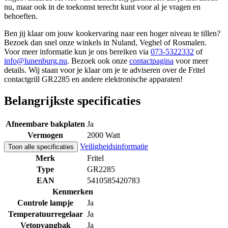
nu, maar ook in de toekomst terecht kunt voor al je vragen en
behoeften.
Ben jij klaar om jouw kookervaring naar een hoger niveau te tillen?
Bezoek dan snel onze winkels in Nuland, Veghel of Rosmalen.
Voor meer informatie kun je ons bereiken via
073-5322332
of
info@lunenburg.nu
. Bezoek ook onze
contactpagina
voor meer
details. Wij staan voor je klaar om je te adviseren over de Fritel
contactgrill GR2285 en andere elektronische apparaten!
Belangrijkste specificaties
Afneembare bakplaten
Ja
Vermogen
2000 Watt
Veiligheidsinformatie
Toon alle specificaties
Merk
Fritel
Type
GR2285
EAN
5410585420783
Kenmerken
Controle lampje
Ja
Temperatuurregelaar
Ja
Vetopvangbak
Ja