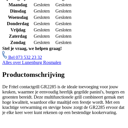
Maandag
Gesloten
Gesloten
Dinsdag
Gesloten
Gesloten
Woensdag
Gesloten
Gesloten
Donderdag
Gesloten
Gesloten
Vrijdag
Gesloten
Gesloten
Zaterdag
Gesloten
Gesloten
Zondag
Gesloten
Gesloten
Stel je vraag, we helpen graag!
Bel 073 532 23 32
Alles over Lunenburg Rosmalen
Productomschrijving
De Fritel contactgrill GR2285 is de ideale toevoeging voor jouw
keuken, waarmee je eenvoudig heerlijk gegrilde panini's, burgers en
groenten bereidt. Deze multifunctionele grill combineert gemak met
hoge kwaliteit, waardoor elke maaltijd een feestje wordt. Met een
krachtige verwarming en stevige bouw zorgt de GR2285 ervoor dat
je elke keer weer kunt rekenen op een bestendige kookervaring.