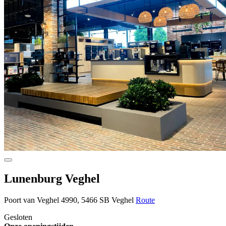
Lunenburg Veghel
Poort van Veghel 4990, 5466 SB Veghel
Route
Gesloten