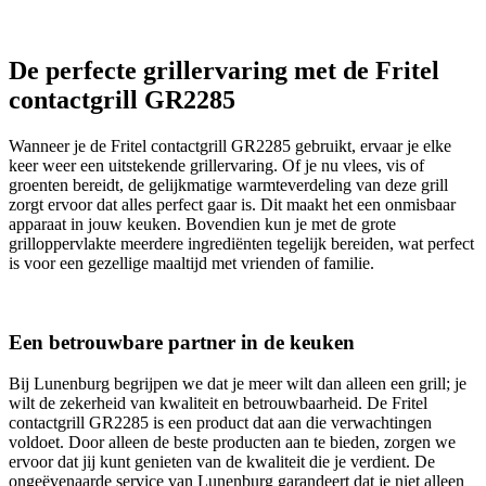
De perfecte grillervaring met de Fritel
contactgrill GR2285
Wanneer je de Fritel contactgrill GR2285 gebruikt, ervaar je elke
keer weer een uitstekende grillervaring. Of je nu vlees, vis of
groenten bereidt, de gelijkmatige warmteverdeling van deze grill
zorgt ervoor dat alles perfect gaar is. Dit maakt het een onmisbaar
apparaat in jouw keuken. Bovendien kun je met de grote
grilloppervlakte meerdere ingrediënten tegelijk bereiden, wat perfect
is voor een gezellige maaltijd met vrienden of familie.
Een betrouwbare partner in de keuken
Bij Lunenburg begrijpen we dat je meer wilt dan alleen een grill; je
wilt de zekerheid van kwaliteit en betrouwbaarheid. De Fritel
contactgrill GR2285 is een product dat aan die verwachtingen
voldoet. Door alleen de beste producten aan te bieden, zorgen we
ervoor dat jij kunt genieten van de kwaliteit die je verdient. De
ongeëvenaarde service van Lunenburg garandeert dat je niet alleen