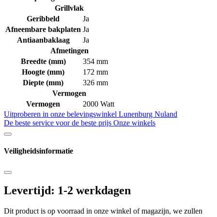
Grillvlak
Geribbeld
Ja
Afneembare bakplaten
Ja
Antiaanbaklaag
Ja
Afmetingen
Breedte (mm)
354 mm
Hoogte (mm)
172 mm
Diepte (mm)
326 mm
Vermogen
Vermogen
2000 Watt
Uitproberen in onze belevingswinkel
Lunenburg Nuland
De beste service voor de beste prijs
Onze winkels
Veiligheidsinformatie
Levertijd: 1-2 werkdagen
Dit product is op voorraad in onze winkel of magazijn, we zullen