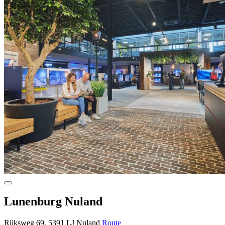
Lunenburg Nuland
Rijksweg 69, 5391 LJ Nuland
Route