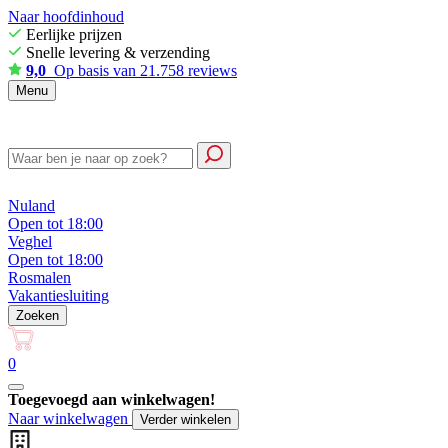
Naar hoofdinhoud
Eerlijke prijzen
Snelle levering & verzending
9,0
Op basis van 21.758 reviews
Menu
Nuland
Open tot 18:00
Veghel
Open tot 18:00
Rosmalen
Vakantiesluiting
Zoeken
0
Toegevoegd aan winkelwagen!
Naar winkelwagen
Verder winkelen