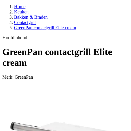
Home
Keuken
Bakken & Braden
Contactgrill
GreenPan contactgrill Elite cream
Hoofdinhoud
GreenPan contactgrill Elite
cream
Merk: GreenPan