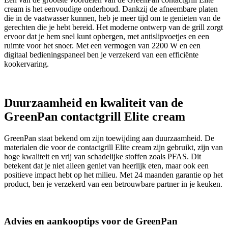
cream is het eenvoudige onderhoud. Dankzij de afneembare platen
die in de vaatwasser kunnen, heb je meer tijd om te genieten van de
gerechten die je hebt bereid. Het moderne ontwerp van de grill zorgt
ervoor dat je hem snel kunt opbergen, met antislipvoetjes en een
ruimte voor het snoer. Met een vermogen van 2200 W en een
digitaal bedieningspaneel ben je verzekerd van een efficiënte
kookervaring.
Duurzaamheid en kwaliteit van de
GreenPan contactgrill Elite cream
GreenPan staat bekend om zijn toewijding aan duurzaamheid. De
materialen die voor de contactgrill Elite cream zijn gebruikt, zijn van
hoge kwaliteit en vrij van schadelijke stoffen zoals PFAS. Dit
betekent dat je niet alleen geniet van heerlijk eten, maar ook een
positieve impact hebt op het milieu. Met 24 maanden garantie op het
product, ben je verzekerd van een betrouwbare partner in je keuken.
Advies en aankooptips voor de GreenPan