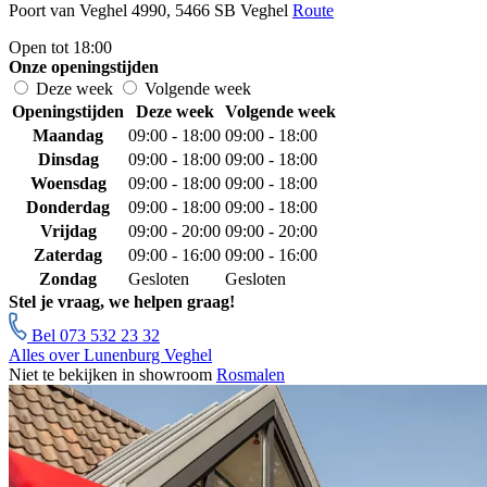
Poort van Veghel 4990, 5466 SB Veghel
Route
Open tot 18:00
Onze openingstijden
Deze week
Volgende week
Openingstijden
Deze week
Volgende week
Maandag
09:00 - 18:00
09:00 - 18:00
Dinsdag
09:00 - 18:00
09:00 - 18:00
Woensdag
09:00 - 18:00
09:00 - 18:00
Donderdag
09:00 - 18:00
09:00 - 18:00
Vrijdag
09:00 - 20:00
09:00 - 20:00
Zaterdag
09:00 - 16:00
09:00 - 16:00
Zondag
Gesloten
Gesloten
Stel je vraag, we helpen graag!
Bel 073 532 23 32
Alles over Lunenburg Veghel
Niet te bekijken in showroom
Rosmalen