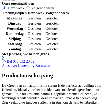
Onze openingstijden
Deze week
Volgende week
Openingstijden
Deze week
Volgende week
Maandag
Gesloten
Gesloten
Dinsdag
Gesloten
Gesloten
Woensdag
Gesloten
Gesloten
Donderdag
Gesloten
Gesloten
Vrijdag
Gesloten
Gesloten
Zaterdag
Gesloten
Gesloten
Zondag
Gesloten
Gesloten
Stel je vraag, we helpen graag!
Bel 073 532 23 32
Alles over Lunenburg Rosmalen
Productomschrijving
De GreenPan contactgrill Elite cream is de perfecte aanvulling voor
je keuken, ideaal voor het bereiden van smaakvolle gerechten met
gemak. Of je nu krokante panini's, gegrilde groenten of heerlijke
hamburgers wilt bereiden, deze contactgrill maakt het eenvoudig.
Zijn veelzijdige functies stellen je in staat om de grill te gebruiken