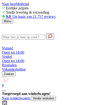
Naar hoofdinhoud
Eerlijke prijzen
Snelle levering & verzending
9,0
Op basis van 21.757 reviews
Menu
Nuland
Open tot 18:00
Veghel
Open tot 18:00
Rosmalen
Vakantiesluiting
Zoeken
0
Toegevoegd aan winkelwagen!
Naar winkelwagen
Verder winkelen