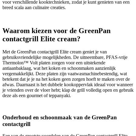
voor verschillende kooktechnieken, zodat je kunt genieten van een
breed scala aan culinaire creaties.
Waarom kiezen voor de GreenPan
contactgrill Elite cream?
Met de GreenPan contactgrill Elite cream geniet je van
gebruiksvriendelijke mogelijkheden. De uitneembare, PFAS-vrije
Thermolon™ Volt platen zorgen voor een uitstekende
antiaanbaklaag, wat het koken en schoonmaken aanzienlijk
vergemakkelijkt. Deze platen zijn vaatwasmachinebestendig, wat
betekent dat je je na het koken geen zorgen hoeft te maken over de
afwas. Daarnaast is het dubbele kookoppervlak ideaal voor wanneer
je vrienden over de vloer hebt; klap de grill volledig open en gebruik
deze als een gourmet of teppanyaki.
Onderhoud en schoonmaak van de GreenPan
contactgrill
Een van de grootste voordelen van de GreenPan contactgrill Elite