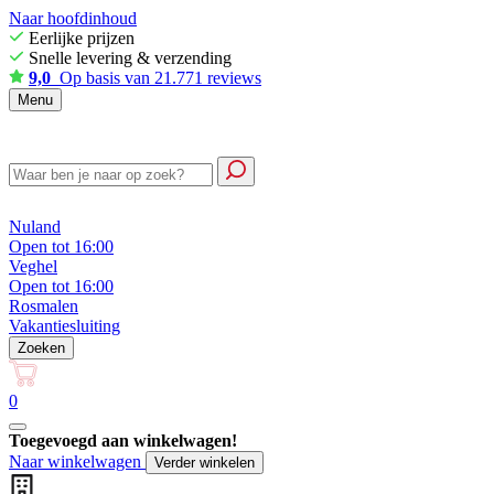
Naar hoofdinhoud
Eerlijke prijzen
Snelle levering & verzending
9,0
Op basis van 21.771 reviews
Menu
Nuland
Open tot 16:00
Veghel
Open tot 16:00
Rosmalen
Vakantiesluiting
Zoeken
0
Toegevoegd aan winkelwagen!
Naar winkelwagen
Verder winkelen