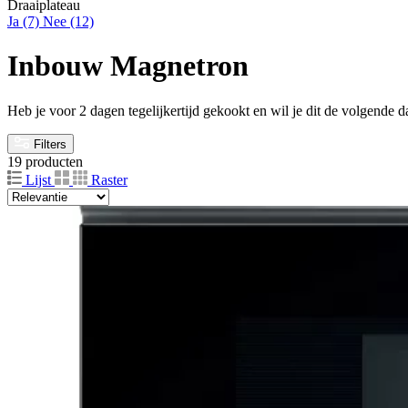
Draaiplateau
Ja
(7)
Nee
(12)
Inbouw Magnetron
Heb je voor 2 dagen tegelijkertijd gekookt en wil je dit de volgende
Filters
19 producten
Lijst
Raster