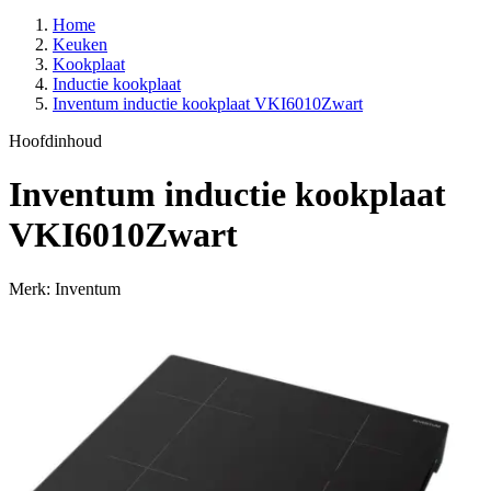
Home
Keuken
Kookplaat
Inductie kookplaat
Inventum inductie kookplaat VKI6010Zwart
Hoofdinhoud
Inventum inductie kookplaat
VKI6010Zwart
Merk: Inventum