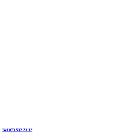
Bel 073 532 23 32