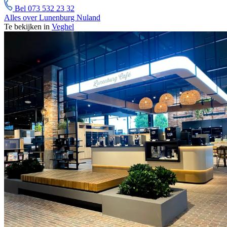
Bel 073 532 23 32
Alles over Lunenburg Nuland
Te bekijken in
Veghel