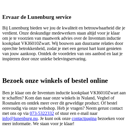
Ervaar de Lunenburg service
Bij Lunenburg bieden we jou de kwaliteit en betrouwbaarheid die je
verdient. Onze deskundige medewerkers staan altijd voor je klaar
om je te voorzien van maatwerk advies over de Inventum inductie
kookplaat VKI6010Zwart. Wij bouwen aan duurzame relaties door
oprechte betrokkenheid, zodat je met een gerust hart kunt genieten
van jouw aankoop. Ontdek de voordelen van ons aanbod en laat je
inspireren door onze unieke belevingservaring.
Bezoek onze winkels of bestel online
Ben je klaar om de Inventum inductie kookplaat VKI6010Zwart aan
te schaffen? Kom dan naar onze winkels in Nuland, Veghel of
Rosmalen en ontdek meer over dit geweldige product. Of bestel
eenvoudig via onze webshop. Heb je vragen? Neem gerust contact
met ons op via
073-5322332
of stuur een e-mail naar
info@lunenburg.nu
. Je kunt ook onze
contactpagina
bezoeken voor
meer informatie. We staan voor je klaar!