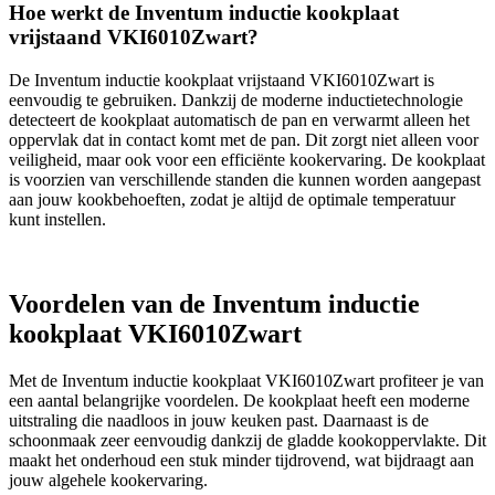
Hoe werkt de Inventum inductie kookplaat
vrijstaand VKI6010Zwart?
De Inventum inductie kookplaat vrijstaand VKI6010Zwart is
eenvoudig te gebruiken. Dankzij de moderne inductietechnologie
detecteert de kookplaat automatisch de pan en verwarmt alleen het
oppervlak dat in contact komt met de pan. Dit zorgt niet alleen voor
veiligheid, maar ook voor een efficiënte kookervaring. De kookplaat
is voorzien van verschillende standen die kunnen worden aangepast
aan jouw kookbehoeften, zodat je altijd de optimale temperatuur
kunt instellen.
Voordelen van de Inventum inductie
kookplaat VKI6010Zwart
Met de Inventum inductie kookplaat VKI6010Zwart profiteer je van
een aantal belangrijke voordelen. De kookplaat heeft een moderne
uitstraling die naadloos in jouw keuken past. Daarnaast is de
schoonmaak zeer eenvoudig dankzij de gladde kookoppervlakte. Dit
maakt het onderhoud een stuk minder tijdrovend, wat bijdraagt aan
jouw algehele kookervaring.