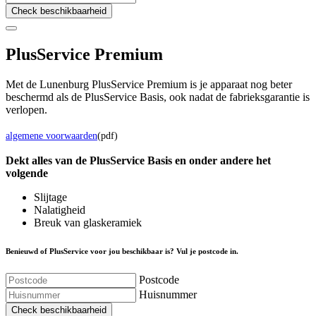
Check beschikbaarheid
Plus
Service Premium
Met de Lunenburg PlusService Premium is je apparaat nog beter
beschermd als de PlusService Basis, ook nadat de fabrieksgarantie is
verlopen.
algemene voorwaarden
(pdf)
Dekt alles van de Plus
Service
Basis en onder andere het
volgende
Slijtage
Nalatigheid
Breuk van glaskeramiek
Benieuwd of PlusService voor jou beschikbaar is? Vul je postcode in.
Postcode
Huisnummer
Check beschikbaarheid