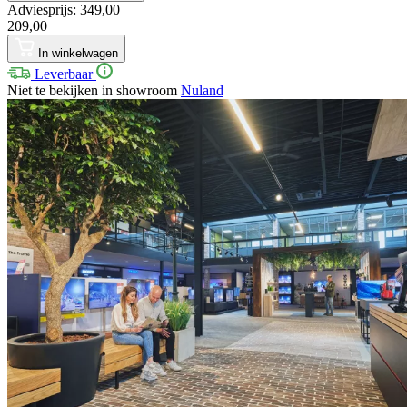
Adviesprijs: 349,00
209,00
In winkelwagen
Leverbaar
Niet te bekijken in showroom
Nuland