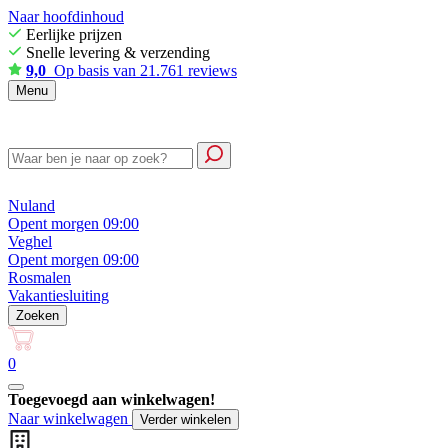
Naar hoofdinhoud
Eerlijke prijzen
Snelle levering & verzending
9,0
Op basis van 21.761 reviews
Menu
Nuland
Opent morgen 09:00
Veghel
Opent morgen 09:00
Rosmalen
Vakantiesluiting
Zoeken
0
Toegevoegd aan winkelwagen!
Naar winkelwagen
Verder winkelen