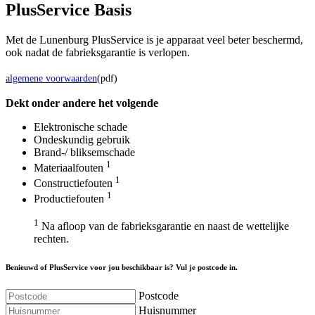
Plus
Service Basis
Met de Lunenburg PlusService is je apparaat veel beter beschermd,
ook nadat de fabrieksgarantie is verlopen.
algemene voorwaarden
(pdf)
Dekt onder andere het volgende
Elektronische schade
Ondeskundig gebruik
Brand-/ bliksemschade
1
Materiaalfouten
1
Constructiefouten
1
Productiefouten
1
Na afloop van de fabrieksgarantie en naast de wettelijke
rechten.
Benieuwd of PlusService voor jou beschikbaar is? Vul je postcode in.
Postcode
Huisnummer