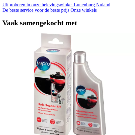
Uitproberen in onze belevingswinkel
Lunenburg Nuland
De beste service voor de beste prijs
Onze winkels
Vaak samengekocht met