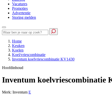
Vacatures
Promoties
Advertentie
Storing melden
Home
Keuken
Koelen
Koel/vriescombinatie
Inventum koelvriescombinatie KV1430
Hoofdinhoud
Inventum koelvriescombinatie
Merk: Inventum
E