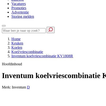
Vacatures
Promoties
Advertentie
Storing melden
Home
Keuken
Koelen
Koel/vriescombinatie
Inventum koelvriescombinatie KV1808R
Hoofdinhoud
Inventum koelvriescombinatie
Merk: Inventum
D