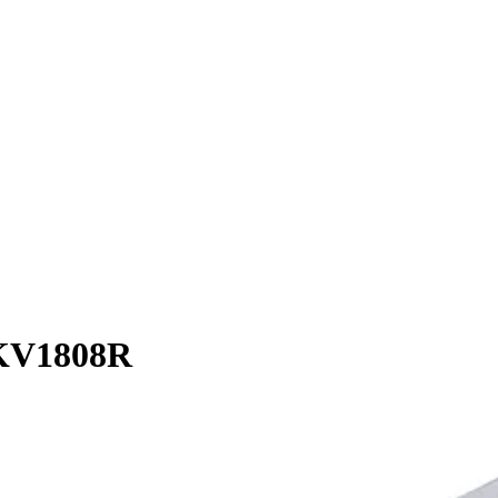
 KV1808R