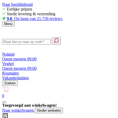
Naar hoofdinhoud
Eerlijke prijzen
Snelle levering & verzending
9,0
Op basis van 21.759 reviews
Menu
Nuland
Opent morgen 09:00
Veghel
Opent morgen 09:00
Rosmalen
Vakantiesluiting
Zoeken
0
Toegevoegd aan winkelwagen!
Naar winkelwagen
Verder winkelen