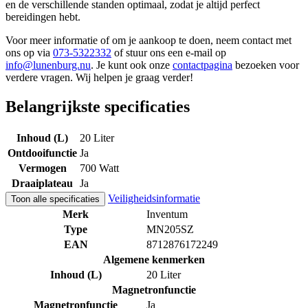
en de verschillende standen optimaal, zodat je altijd perfect
bereidingen hebt.
Voor meer informatie of om je aankoop te doen, neem contact met
ons op via
073-5322332
of stuur ons een e-mail op
info@lunenburg.nu
. Je kunt ook onze
contactpagina
bezoeken voor
verdere vragen. Wij helpen je graag verder!
Belangrijkste specificaties
Inhoud (L)
20 Liter
Ontdooifunctie
Ja
Vermogen
700 Watt
Draaiplateau
Ja
Veiligheidsinformatie
Toon alle specificaties
Merk
Inventum
Type
MN205SZ
EAN
8712876172249
Algemene kenmerken
Inhoud (L)
20 Liter
Magnetronfunctie
Magnetronfunctie
Ja