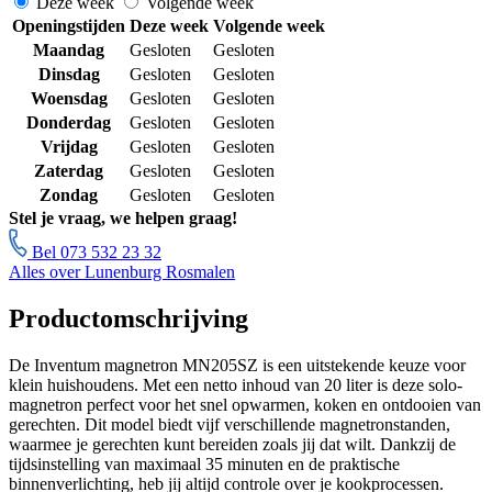
Deze week
Volgende week
Openingstijden
Deze week
Volgende week
Maandag
Gesloten
Gesloten
Dinsdag
Gesloten
Gesloten
Woensdag
Gesloten
Gesloten
Donderdag
Gesloten
Gesloten
Vrijdag
Gesloten
Gesloten
Zaterdag
Gesloten
Gesloten
Zondag
Gesloten
Gesloten
Stel je vraag, we helpen graag!
Bel 073 532 23 32
Alles over Lunenburg Rosmalen
Productomschrijving
De Inventum magnetron MN205SZ is een uitstekende keuze voor
klein huishoudens. Met een netto inhoud van 20 liter is deze solo-
magnetron perfect voor het snel opwarmen, koken en ontdooien van
gerechten. Dit model biedt vijf verschillende magnetronstanden,
waarmee je gerechten kunt bereiden zoals jij dat wilt. Dankzij de
tijdsinstelling van maximaal 35 minuten en de praktische
binnenverlichting, heb jij altijd controle over je kookprocessen.