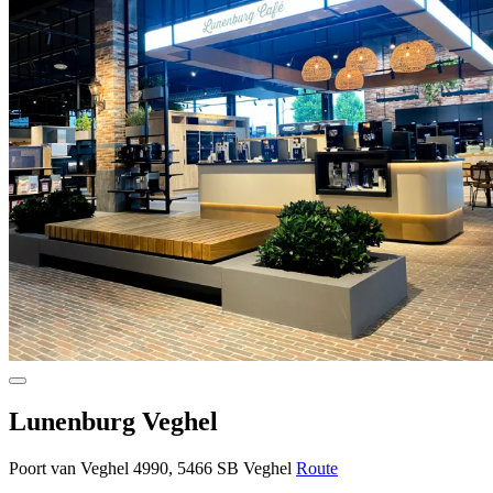
Lunenburg Veghel
Poort van Veghel 4990, 5466 SB Veghel
Route