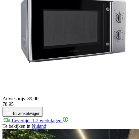
Adviesprijs: 89,00
78,95
In winkelwagen
Levertijd: 1-2 werkdagen
Te bekijken in
Nuland