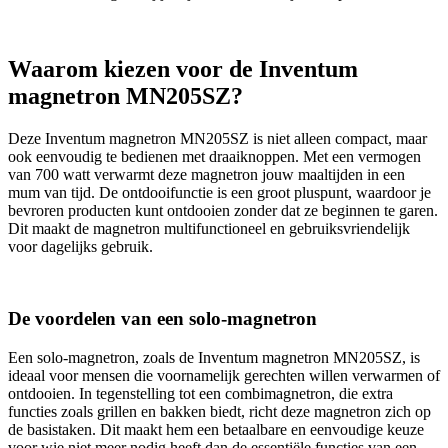
Waarom kiezen voor de Inventum
magnetron MN205SZ?
Deze Inventum magnetron MN205SZ is niet alleen compact, maar
ook eenvoudig te bedienen met draaiknoppen. Met een vermogen
van 700 watt verwarmt deze magnetron jouw maaltijden in een
mum van tijd. De ontdooifunctie is een groot pluspunt, waardoor je
bevroren producten kunt ontdooien zonder dat ze beginnen te garen.
Dit maakt de magnetron multifunctioneel en gebruiksvriendelijk
voor dagelijks gebruik.
De voordelen van een solo-magnetron
Een solo-magnetron, zoals de Inventum magnetron MN205SZ, is
ideaal voor mensen die voornamelijk gerechten willen verwarmen of
ontdooien. In tegenstelling tot een combimagnetron, die extra
functies zoals grillen en bakken biedt, richt deze magnetron zich op
de basistaken. Dit maakt hem een betaalbare en eenvoudige keuze
voor wie niet meer nodig heeft dan de essentiële functies van een