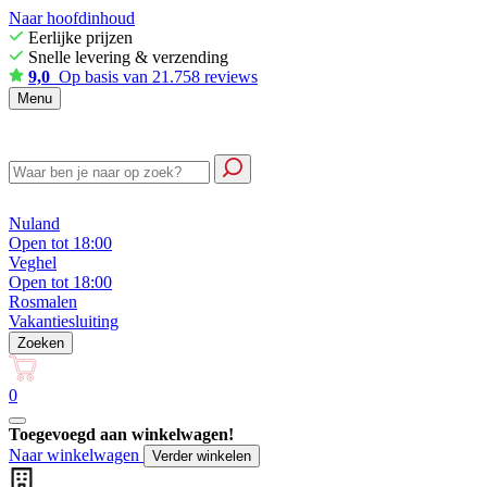
Naar hoofdinhoud
Eerlijke prijzen
Snelle levering & verzending
9,0
Op basis van 21.758 reviews
Menu
Nuland
Open tot 18:00
Veghel
Open tot 18:00
Rosmalen
Vakantiesluiting
Zoeken
0
Toegevoegd aan winkelwagen!
Naar winkelwagen
Verder winkelen