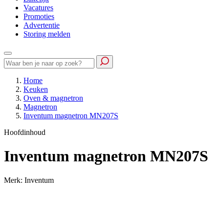
Vacatures
Promoties
Advertentie
Storing melden
Home
Keuken
Oven & magnetron
Magnetron
Inventum magnetron MN207S
Hoofdinhoud
Inventum magnetron MN207S
Merk: Inventum