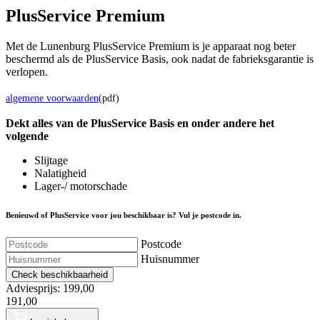
Plus
Service Premium
Met de Lunenburg PlusService Premium is je apparaat nog beter
beschermd als de PlusService Basis, ook nadat de fabrieksgarantie is
verlopen.
algemene voorwaarden
(pdf)
Dekt alles van de Plus
Service
Basis en onder andere het
volgende
Slijtage
Nalatigheid
Lager-/ motorschade
Benieuwd of PlusService voor jou beschikbaar is? Vul je postcode in.
Postcode
Huisnummer
Check beschikbaarheid
Adviesprijs: 199,00
191,00