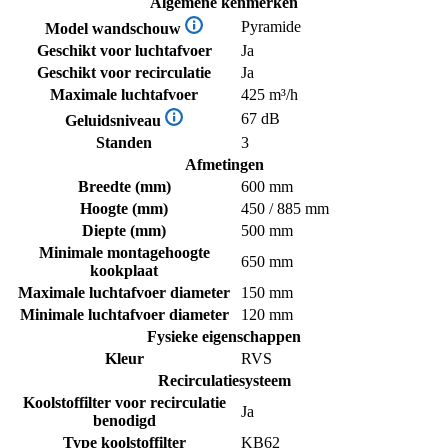
Algemene kenmerken
Pyramide
Model wandschouw
Geschikt voor luchtafvoer
Ja
Geschikt voor recirculatie
Ja
Maximale luchtafvoer
425 m³/h
67 dB
Geluidsniveau
Standen
3
Afmetingen
Breedte (mm)
600 mm
Hoogte (mm)
450 / 885 mm
Diepte (mm)
500 mm
Minimale montagehoogte
650 mm
kookplaat
Maximale luchtafvoer diameter
150 mm
Minimale luchtafvoer diameter
120 mm
Fysieke eigenschappen
Kleur
RVS
Recirculatiesysteem
Koolstoffilter voor recirculatie
Ja
benodigd
Type koolstoffilter
KB62