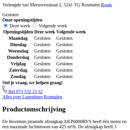
Verlengde van Meeuwenstraat 2, 5241 TG Rosmalen
Route
Gesloten
Onze openingstijden
Deze week
Volgende week
Openingstijden
Deze week
Volgende week
Maandag
Gesloten
Gesloten
Dinsdag
Gesloten
Gesloten
Woensdag
Gesloten
Gesloten
Donderdag
Gesloten
Gesloten
Vrijdag
Gesloten
Gesloten
Zaterdag
Gesloten
Gesloten
Zondag
Gesloten
Gesloten
Stel je vraag, we helpen graag!
Bel 073 532 23 32
Alles over Lunenburg Rosmalen
Productomschrijving
De Inventum piramide afzuigkap AKP6000RVS heeft één motor en
een maximale luchtstroom van 425 m³/h. De afzuigkap heeft 3