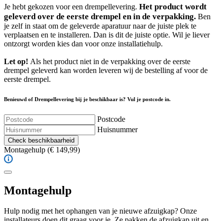
Het product wordt
Je hebt gekozen voor een drempellevering.
geleverd over de eerste drempel en in de verpakking.
Ben
je zelf in staat om de geleverde aparatuur naar de juiste plek te
verplaatsen en te installeren. Dan is dit de juiste optie. Wil je liever
ontzorgt worden kies dan voor onze installatiehulp.
Let op!
Als het product niet in de verpakking over de eerste
drempel geleverd kan worden leveren wij de bestelling af voor de
eerste drempel.
Benieuwd of Drempellevering bij je beschikbaar is? Vul je postcode in.
Postcode
Huisnummer
Check beschikbaarheid
Montagehulp
(€ 149,99)
Montagehulp
Hulp nodig met het ophangen van je nieuwe afzuigkap? Onze
installateurs doen dit graag voor je. Ze pakken de afzuigkap uit en