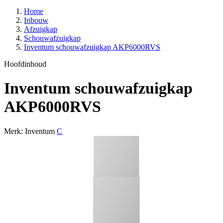
Home
Inbouw
Afzuigkap
Schouwafzuigkap
Inventum schouwafzuigkap AKP6000RVS
Hoofdinhoud
Inventum schouwafzuigkap
AKP6000RVS
Merk: Inventum
C