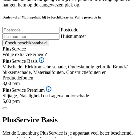
hangen hem op de aangewezen plek op.
Benieuwd of Montagehulp bij je beschikbaar is? Vul je postcode in.
Postcode
Huisnummer
Check beschikbaarheid
Plus
Service
Wil je extra zekerheid?
Plus
Service Basis
Valschade, Elektronische schade, Ondeskundig gebruik, Brand-/
bliksemschade, Materiaalfouten, Constructiefouten en
Productiefouten
3,00 p/m
Plus
Service Premium
Slijtage, Nalatigheid en Lager-/ motorschade
5,00 p/m
Plus
Service Basis
Met de Lunenburg PlusService is je apparaat veel beter beschermd,