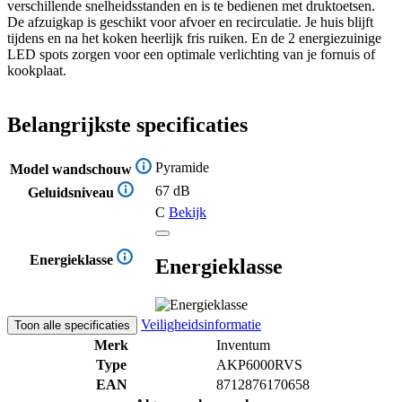
verschillende snelheidsstanden en is te bedienen met druktoetsen.
De afzuigkap is geschikt voor afvoer en recirculatie. Je huis blijft
tijdens en na het koken heerlijk fris ruiken. En de 2 energiezuinige
LED spots zorgen voor een optimale verlichting van je fornuis of
kookplaat.
Belangrijkste specificaties
Pyramide
Model wandschouw
67 dB
Geluidsniveau
C
Bekijk
Energieklasse
Energieklasse
Veiligheidsinformatie
Toon alle specificaties
Merk
Inventum
Type
AKP6000RVS
EAN
8712876170658