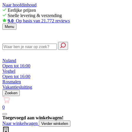
Naar hoofdinhoud
Eerlijke prijzen
Snelle levering & verzending
9,0
Op basis van 21.772 reviews
Menu
Nuland
Open tot 16:00
Veghel
Open tot 16:00
Rosmalen
Vakantiesluiting
Zoeken
0
Toegevoegd aan winkelwagen!
Naar winkelwagen
Verder winkelen