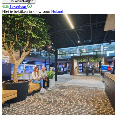
In winkelwagen
Leverbaar
Niet te bekijken in showroom
Nuland