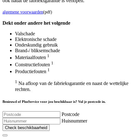
ook nadat de fabrieksgarantie is verlopen.
algemene voorwaarden
(pdf)
Dekt onder andere het volgende
Valschade
Elektronische schade
Ondeskundig gebruik
Brand-/ bliksemschade
1
Materiaalfouten
1
Constructiefouten
1
Productiefouten
1
Na afloop van de fabrieksgarantie en naast de wettelijke
rechten.
Benieuwd of PlusService voor jou beschikbaar is? Vul je postcode in.
Postcode
Huisnummer
Check beschikbaarheid