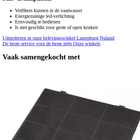
Vetfilters kunnen in de vaatwasser
Energiezuinige led-verlichting
Eenvoudig te bedienen
Is niet geschikt voor grote of open keuken
Uitproberen in onze belevingswinkel
Lunenburg Nuland
De beste service voor de beste prijs
Onze winkels
Vaak samengekocht met