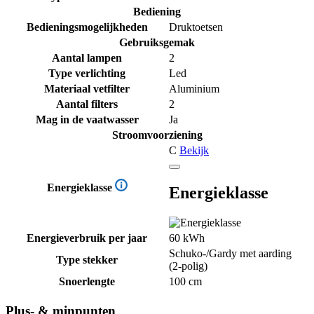
Bediening
Bedieningsmogelijkheden
Druktoetsen
Gebruiksgemak
Aantal lampen
2
Type verlichting
Led
Materiaal vetfilter
Aluminium
Aantal filters
2
Mag in de vaatwasser
Ja
Stroomvoorziening
C
Bekijk
Energieklasse
Energieklasse
Energieverbruik per jaar
60 kWh
Schuko-/Gardy met aarding
Type stekker
(2-polig)
Snoerlengte
100 cm
Plus- & minpunten