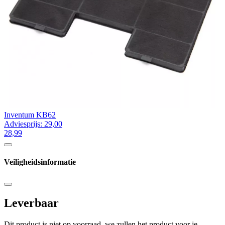
Inventum KB62
Adviesprijs: 29,00
28,99
Veiligheidsinformatie
Leverbaar
Dit product is niet op voorraad, we zullen het product voor je