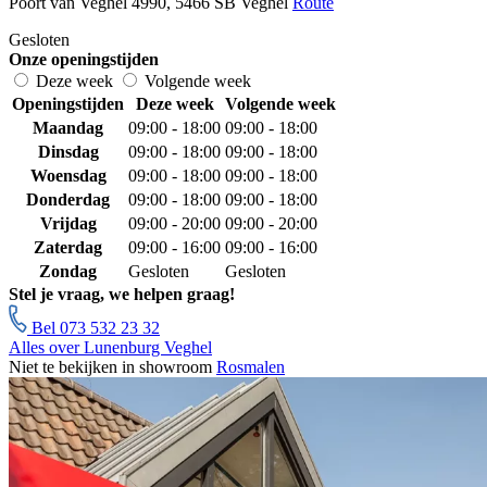
Poort van Veghel 4990, 5466 SB Veghel
Route
Gesloten
Onze openingstijden
Deze week
Volgende week
Openingstijden
Deze week
Volgende week
Maandag
09:00 - 18:00
09:00 - 18:00
Dinsdag
09:00 - 18:00
09:00 - 18:00
Woensdag
09:00 - 18:00
09:00 - 18:00
Donderdag
09:00 - 18:00
09:00 - 18:00
Vrijdag
09:00 - 20:00
09:00 - 20:00
Zaterdag
09:00 - 16:00
09:00 - 16:00
Zondag
Gesloten
Gesloten
Stel je vraag, we helpen graag!
Bel 073 532 23 32
Alles over Lunenburg Veghel
Niet te bekijken in showroom
Rosmalen