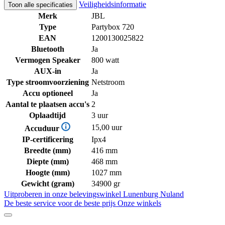
Veiligheidsinformatie
Toon alle specificaties
Merk
JBL
Type
Partybox 720
EAN
1200130025822
Bluetooth
Ja
Vermogen Speaker
800 watt
AUX-in
Ja
Type stroomvoorziening
Netstroom
Accu optioneel
Ja
Aantal te plaatsen accu's
2
Oplaadtijd
3 uur
15,00 uur
Accuduur
IP-certificering
Ipx4
Breedte (mm)
416 mm
Diepte (mm)
468 mm
Hoogte (mm)
1027 mm
Gewicht (gram)
34900 gr
Uitproberen in onze belevingswinkel
Lunenburg Nuland
De beste service voor de beste prijs
Onze winkels