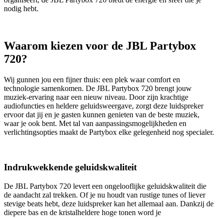
nodig hebt.
Waarom kiezen voor de JBL Partybox
720?
Wij gunnen jou een fijner thuis: een plek waar comfort en
technologie samenkomen. De JBL Partybox 720 brengt jouw
muziek-ervaring naar een nieuw niveau. Door zijn krachtige
audiofuncties en heldere geluidsweergave, zorgt deze luidspreker
ervoor dat jij en je gasten kunnen genieten van de beste muziek,
waar je ook bent. Met tal van aanpassingsmogelijkheden en
verlichtingsopties maakt de Partybox elke gelegenheid nog specialer.
Indrukwekkende geluidskwaliteit
De JBL Partybox 720 levert een ongelooflijke geluidskwaliteit die
de aandacht zal trekken. Of je nu houdt van rustige tunes of liever
stevige beats hebt, deze luidspreker kan het allemaal aan. Dankzij de
diepere bas en de kristalheldere hoge tonen word je