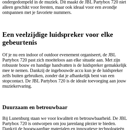
ondergedompeld in de muziek. Dit maakt de JBL Partybox 720 niet
alleen geschikt voor feesten, maar ook ideaal voor een avondje
ontspannen met je favoriete nummers.
Een veelzijdige luidspreker voor elke
gebeurtenis
Of je nu een indoor of outdoor evenement organiseert, de JBL
Partybox 720 past zich moeiteloos aan elke situatie aan. Met zijn
robuuste bouw en handige handvatten is de luidspreker gemakkelijk
mee te nemen. Dankzij de ingebouwde accu kun je de luidspreker
zelfs buiten gebruiken, zonder dat je afhankelijk bent van een
stopcontact. De JBL Partybox 720 is de ideale toevoeging aan jouw
muziekervaring.
Duurzaam en betrouwbaar
Bij Lunenburg staan we voor kwaliteit en betrouwbaarheid. De JBL
Partybox 720 is ontworpen om jou jarenlang plezier te bieden.
Dankzij de hoogwaardige materialen en innovatieve technologieën