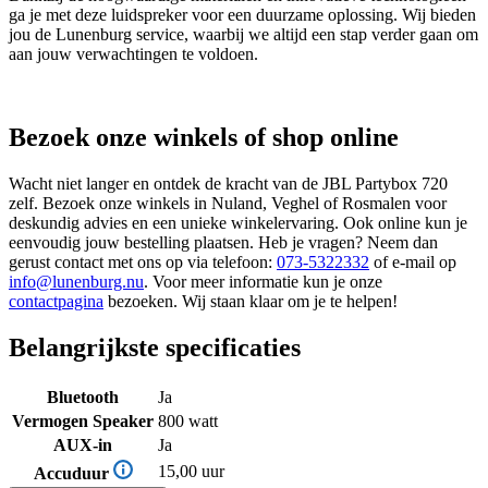
ga je met deze luidspreker voor een duurzame oplossing. Wij bieden
jou de Lunenburg service, waarbij we altijd een stap verder gaan om
aan jouw verwachtingen te voldoen.
Bezoek onze winkels of shop online
Wacht niet langer en ontdek de kracht van de JBL Partybox 720
zelf. Bezoek onze winkels in Nuland, Veghel of Rosmalen voor
deskundig advies en een unieke winkelervaring. Ook online kun je
eenvoudig jouw bestelling plaatsen. Heb je vragen? Neem dan
gerust contact met ons op via telefoon:
073-5322332
of e-mail op
info@lunenburg.nu
. Voor meer informatie kun je onze
contactpagina
bezoeken. Wij staan klaar om je te helpen!
Belangrijkste specificaties
Bluetooth
Ja
Vermogen Speaker
800 watt
AUX-in
Ja
15,00 uur
Accuduur