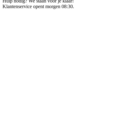
Hulp nodig? We staan voor je klaar!
Klantenservice opent morgen 08:30.