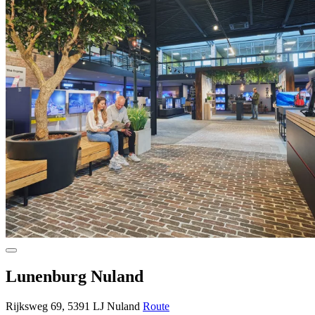
Lunenburg Nuland
Rijksweg 69, 5391 LJ Nuland
Route