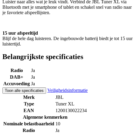
Luister naar alles wat je leuk vindt. Verbind de JBL Tuner XL via
Bluetooth met je smartphone of tablet en schakel snel van radio naar
je favoriete afspeellijsten.
15 uur afspeeltijd
Blijf de hele dag luisteren. De ingebouwde batterij biedt je tot 15 uur
luistertijd.
Belangrijkste specificaties
Radio
Ja
DAB+
Ja
Accuvoeding
Ja
Veiligheidsinformatie
Toon alle specificaties
Merk
JBL
Type
Tuner XL
EAN
1200130022234
Algemene kenmerken
Nominale belastbaarheid
10
Radio
Ja