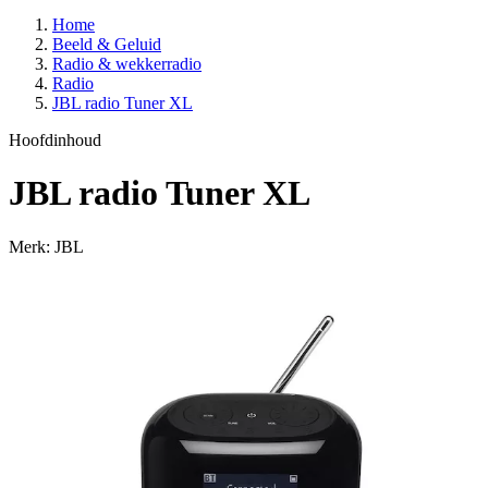
Home
Beeld & Geluid
Radio & wekkerradio
Radio
JBL radio Tuner XL
Hoofdinhoud
JBL radio Tuner XL
Merk: JBL