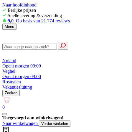
Naar hoofdinhoud
Eerlijke prijzen
Snelle levering & verzending
9,0
Op basis van 21.774 reviews
Menu
Nuland
Opent morgen 09:00
Veghel
Opent morgen 09:00
Rosmalen
Vakantiesluiting
Zoeken
0
Toegevoegd aan winkelwagen!
Naar winkelwagen
Verder winkelen