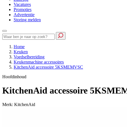
Vacatures
Promoties
Advertentie
Storing melden
Home
Keuken
Voedselbereiding
Keukenmachine accessoires
KitchenAid accessoire 5KSMEMVSC
Hoofdinhoud
KitchenAid accessoire 5KSM
Merk: KitchenAid