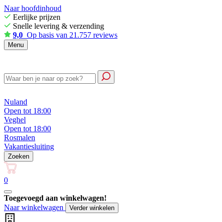
Naar hoofdinhoud
Eerlijke prijzen
Snelle levering & verzending
9,0
Op basis van 21.757 reviews
Menu
Nuland
Open tot 18:00
Veghel
Open tot 18:00
Rosmalen
Vakantiesluiting
Zoeken
0
Toegevoegd aan winkelwagen!
Naar winkelwagen
Verder winkelen