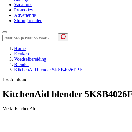
Vacatures
Promoties
Advertentie
Storing melden
Home
Keuken
Voedselbereiding
Blender
KitchenAid blender 5KSB4026EBE
Hoofdinhoud
KitchenAid blender 5KSB4026
Merk: KitchenAid